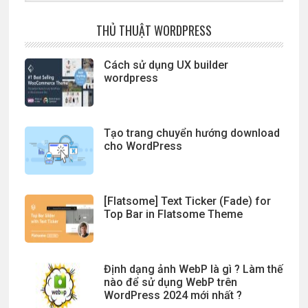
website
THỦ THUẬT WORDPRESS
Cách sử dụng UX builder
wordpress
Tạo trang chuyển hướng download
cho WordPress
[Flatsome] Text Ticker (Fade) for
Top Bar in Flatsome Theme
Định dạng ảnh WebP là gì ? Làm thế
nào để sử dụng WebP trên
WordPress 2024 mới nhất ?