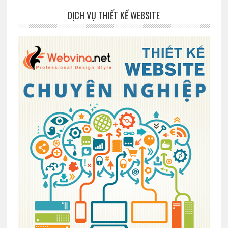
DỊCH VỤ THIẾT KẾ WEBSITE