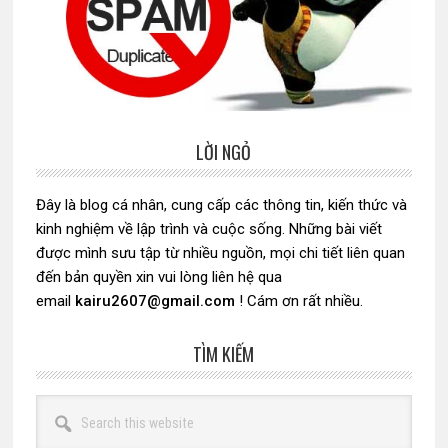
LỜI NGỎ
Sidebar
chính
Đây là blog cá nhân, cung cấp các thông tin, kiến thức và
kinh nghiệm về lập trình và cuộc sống. Những bài viết
được mình sưu tập từ nhiều nguồn, mọi chi tiết liên quan
đến bản quyền xin vui lòng liên hệ qua
email
kairu2607@gmail.com
! Cám ơn rất nhiều.
TÌM KIẾM
Search
this