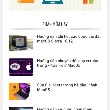
PHẦN MỀM HAY
Hướng dẫn chi tiết các bước cài đặt
macOS Sierra 10.12
Hướng dẫn chuyển đổi php version
trong ~/.zshrc ở MacOs
Sửa file Hosts trong hệ điều hành
MacOS
Hướng dẫn sử dụng phần mềm