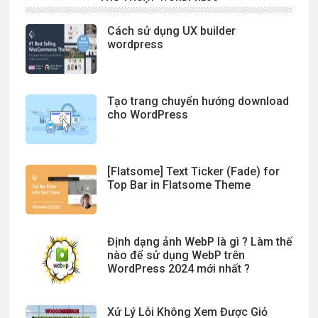
Cách sử dụng UX builder
wordpress
Tạo trang chuyển hướng download
cho WordPress
[Flatsome] Text Ticker (Fade) for
Top Bar in Flatsome Theme
Định dạng ảnh WebP là gì ? Làm thế
nào để sử dụng WebP trên
WordPress 2024 mới nhất ?
Xử Lý Lỗi Không Xem Được Giỏ