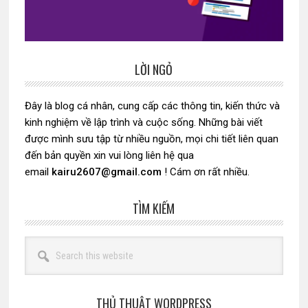
LỜI NGỎ
Sidebar
chính
Đây là blog cá nhân, cung cấp các thông tin, kiến thức và
kinh nghiệm về lập trình và cuộc sống. Những bài viết
được mình sưu tập từ nhiều nguồn, mọi chi tiết liên quan
đến bản quyền xin vui lòng liên hệ qua
email
kairu2607@gmail.com
! Cám ơn rất nhiều.
TÌM KIẾM
Search
this
website
THỦ THUẬT WORDPRESS