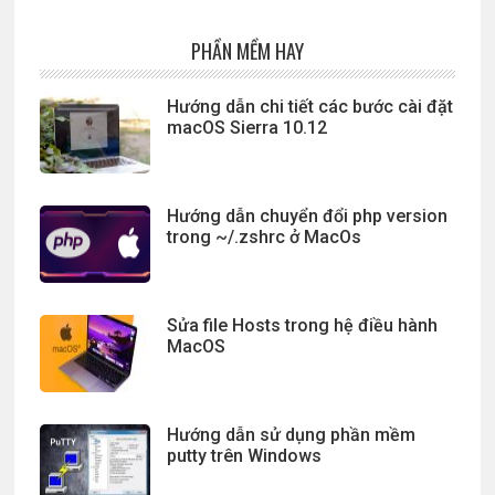
PHẦN MỀM HAY
Hướng dẫn chi tiết các bước cài đặt
macOS Sierra 10.12
Hướng dẫn chuyển đổi php version
trong ~/.zshrc ở MacOs
Sửa file Hosts trong hệ điều hành
MacOS
Hướng dẫn sử dụng phần mềm
putty trên Windows