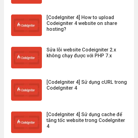
[CodeIgniter 4] How to upload
Codeigniter 4 website on share
hosting?
Sửa lỗi website Codeigniter 2.x
không chạy được với PHP 7.x
[CodeIgniter 4] Sử dụng cURL trong
CodeIgniter 4
[CodeIgniter 4] Sử dụng cache để
tăng tốc website trong CodeIgniter
4