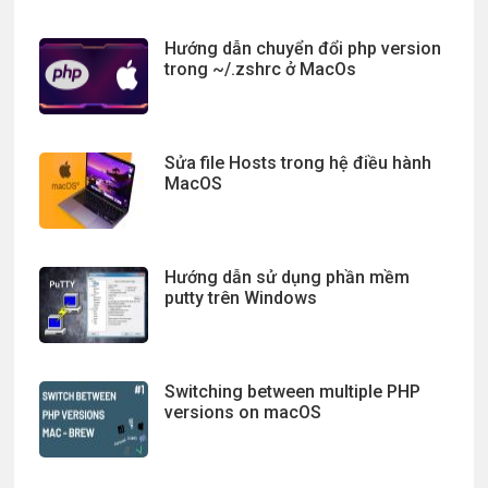
Hướng dẫn chuyển đổi php version
trong ~/.zshrc ở MacOs
Sửa file Hosts trong hệ điều hành
MacOS
Hướng dẫn sử dụng phần mềm
putty trên Windows
Switching between multiple PHP
versions on macOS