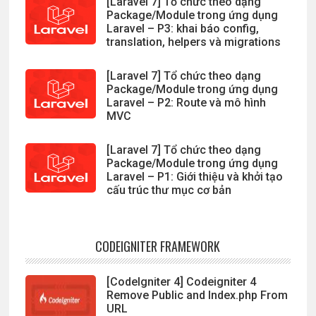
[Laravel 7] Tổ chức theo dạng
Package/Module trong ứng dụng
Laravel – P3: khai báo config,
translation, helpers và migrations
[Laravel 7] Tổ chức theo dạng
Package/Module trong ứng dụng
Laravel – P2: Route và mô hình
MVC
[Laravel 7] Tổ chức theo dạng
Package/Module trong ứng dụng
Laravel – P1: Giới thiệu và khởi tạo
cấu trúc thư mục cơ bản
CODEIGNITER FRAMEWORK
[CodeIgniter 4] Codeigniter 4
Remove Public and Index.php From
URL