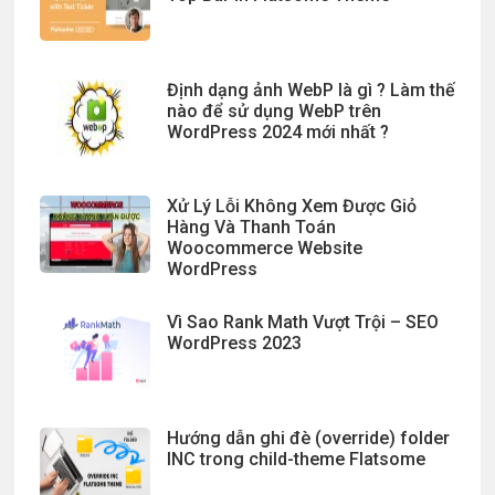
Định dạng ảnh WebP là gì ? Làm thế
nào để sử dụng WebP trên
WordPress 2024 mới nhất ?
Xử Lý Lỗi Không Xem Được Giỏ
Hàng Và Thanh Toán
Woocommerce Website
WordPress
Vì Sao Rank Math Vượt Trội – SEO
WordPress 2023
Hướng dẫn ghi đè (override) folder
INC trong child-theme Flatsome