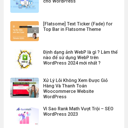
cho WordPress
[Flatsome] Text Ticker (Fade) for
Top Bar in Flatsome Theme
Định dạng ảnh WebP là gì ? Làm thế
nào để sử dụng WebP trên
WordPress 2024 mới nhất ?
Xử Lý Lỗi Không Xem Được Giỏ
Hàng Và Thanh Toán
Woocommerce Website
WordPress
Vì Sao Rank Math Vượt Trội – SEO
WordPress 2023