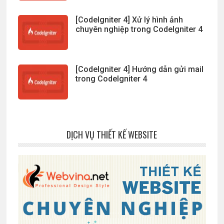
[CodeIgniter 4] Xử lý hình ảnh
chuyên nghiệp trong CodeIgniter 4
[CodeIgniter 4] Hướng dẫn gửi mail
trong CodeIgniter 4
DỊCH VỤ THIẾT KẾ WEBSITE