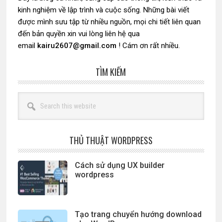
kinh nghiệm về lập trình và cuộc sống. Những bài viết
được mình sưu tập từ nhiều nguồn, mọi chi tiết liên quan
đến bản quyền xin vui lòng liên hệ qua
email
kairu2607@gmail.com
! Cám ơn rất nhiều.
TÌM KIẾM
Search
this
website
THỦ THUẬT WORDPRESS
Cách sử dụng UX builder
wordpress
Tạo trang chuyển hướng download