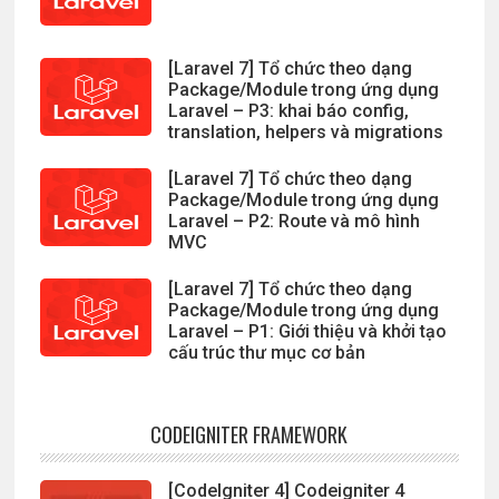
[Laravel 7] Tổ chức theo dạng
Package/Module trong ứng dụng
Laravel – P3: khai báo config,
translation, helpers và migrations
[Laravel 7] Tổ chức theo dạng
Package/Module trong ứng dụng
Laravel – P2: Route và mô hình
MVC
[Laravel 7] Tổ chức theo dạng
Package/Module trong ứng dụng
Laravel – P1: Giới thiệu và khởi tạo
cấu trúc thư mục cơ bản
CODEIGNITER FRAMEWORK
[CodeIgniter 4] Codeigniter 4