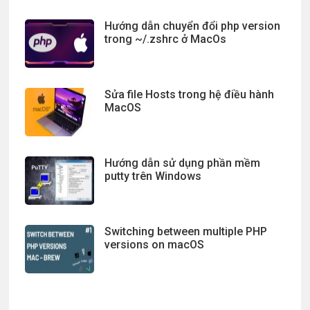
Hướng dẫn chuyển đổi php version
trong ~/.zshrc ở MacOs
Sửa file Hosts trong hệ điều hành
MacOS
Hướng dẫn sử dụng phần mềm
putty trên Windows
Switching between multiple PHP
versions on macOS