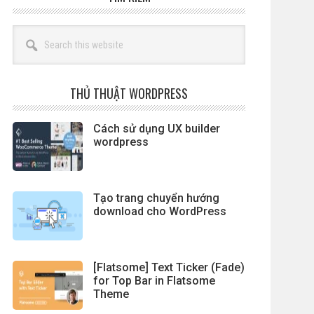
Search
this
website
THỦ THUẬT WORDPRESS
Cách sử dụng UX builder
wordpress
Tạo trang chuyển hướng
download cho WordPress
[Flatsome] Text Ticker (Fade)
for Top Bar in Flatsome
Theme