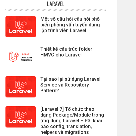
LARAVEL
Một số câu hỏi câu hỏi phổ
biến phỏng vấn tuyển dụng
lập trình viên Laravel
Thiết kế cấu trúc folder
HMVC cho Laravel
Tại sao lại sử dụng Laravel
Service và Repository
Pattern?
[Laravel 7] Tổ chức theo
dạng Package/Module trong
ứng dụng Laravel – P3: khai
báo config, translation,
helpers và migrations