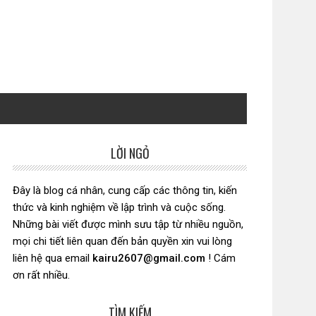
LỜI NGỎ
Sidebar
chính
Đây là blog cá nhân, cung cấp các thông tin, kiến
thức và kinh nghiệm về lập trình và cuộc sống.
Những bài viết được mình sưu tập từ nhiều nguồn,
mọi chi tiết liên quan đến bản quyền xin vui lòng
liên hệ qua email
kairu2607@gmail.com
! Cám
ơn rất nhiều.
TÌM KIẾM