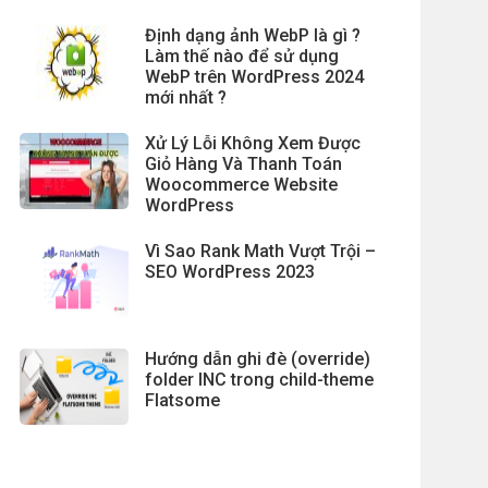
Định dạng ảnh WebP là gì ?
Làm thế nào để sử dụng
WebP trên WordPress 2024
mới nhất ?
Xử Lý Lỗi Không Xem Được
Giỏ Hàng Và Thanh Toán
Woocommerce Website
WordPress
Vì Sao Rank Math Vượt Trội –
SEO WordPress 2023
Hướng dẫn ghi đè (override)
folder INC trong child-theme
Flatsome