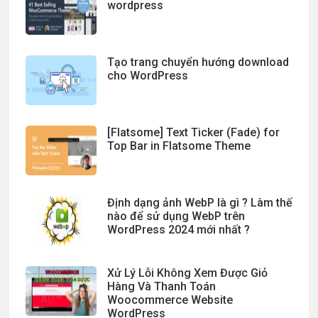
wordpress
Tạo trang chuyển hướng download
cho WordPress
[Flatsome] Text Ticker (Fade) for
Top Bar in Flatsome Theme
Định dạng ảnh WebP là gì ? Làm thế
nào để sử dụng WebP trên
WordPress 2024 mới nhất ?
Xử Lý Lỗi Không Xem Được Giỏ
Hàng Và Thanh Toán
Woocommerce Website
WordPress