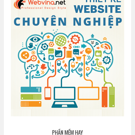
PHẦN MỀM HAY