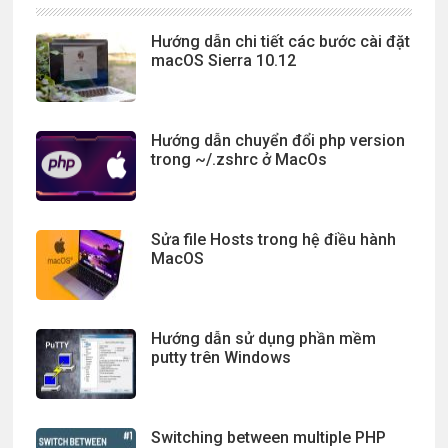
Hướng dẫn chi tiết các bước cài đặt
macOS Sierra 10.12
Hướng dẫn chuyển đổi php version
trong ~/.zshrc ở MacOs
Sửa file Hosts trong hệ điều hành
MacOS
Hướng dẫn sử dụng phần mềm
putty trên Windows
Switching between multiple PHP