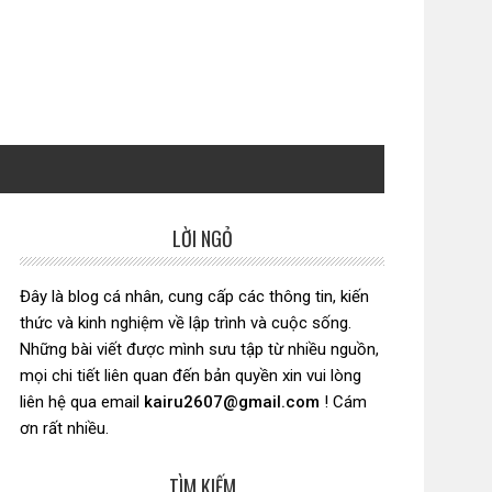
LỜI NGỎ
Sidebar
chính
Đây là blog cá nhân, cung cấp các thông tin, kiến
thức và kinh nghiệm về lập trình và cuộc sống.
Những bài viết được mình sưu tập từ nhiều nguồn,
mọi chi tiết liên quan đến bản quyền xin vui lòng
liên hệ qua email
kairu2607@gmail.com
! Cám
ơn rất nhiều.
TÌM KIẾM