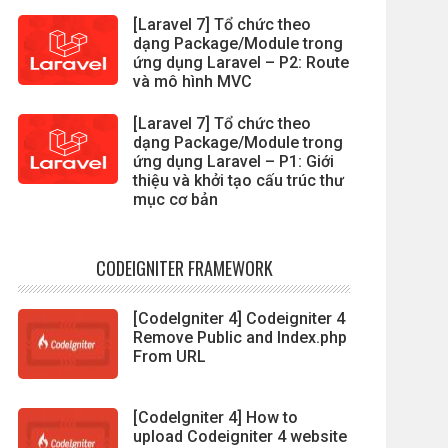
[Laravel 7] Tổ chức theo
dạng Package/Module trong
ứng dụng Laravel – P2: Route
và mô hình MVC
[Laravel 7] Tổ chức theo
dạng Package/Module trong
ứng dụng Laravel – P1: Giới
thiệu và khởi tạo cấu trúc thư
mục cơ bản
CODEIGNITER FRAMEWORK
[CodeIgniter 4] Codeigniter 4
Remove Public and Index.php
From URL
[CodeIgniter 4] How to
upload Codeigniter 4 website