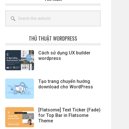
Search
this
website
THỦ THUẬT WORDPRESS
Cách sử dụng UX builder
wordpress
Tạo trang chuyển hướng
download cho WordPress
[Flatsome] Text Ticker (Fade)
for Top Bar in Flatsome
Theme