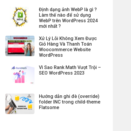
Định dạng ảnh WebP là gì ?
Làm thế nào để sử dụng
WebP trên WordPress 2024
mới nhất ?
Xử Lý Lỗi Không Xem Được
Giỏ Hàng Và Thanh Toán
Woocommerce Website
WordPress
Vì Sao Rank Math Vượt Trội –
SEO WordPress 2023
Hướng dẫn ghi đè (override)
folder INC trong child-theme
Flatsome