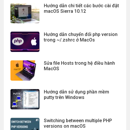
Hướng dẫn chi tiết các bước cài đặt
macOS Sierra 10.12
Hướng dẫn chuyển đổi php version
trong ~/.zshrc ở MacOs
Sửa file Hosts trong hệ điều hành
MacOS
Hướng dẫn sử dụng phần mềm
putty trên Windows
Switching between multiple PHP
versions on macOS