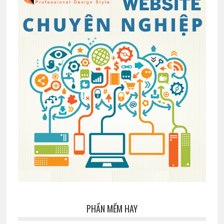
PHẦN MỀM HAY