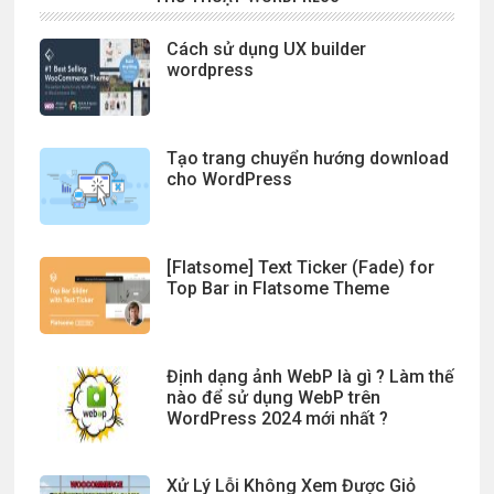
Cách sử dụng UX builder
wordpress
Tạo trang chuyển hướng download
cho WordPress
[Flatsome] Text Ticker (Fade) for
Top Bar in Flatsome Theme
Định dạng ảnh WebP là gì ? Làm thế
nào để sử dụng WebP trên
WordPress 2024 mới nhất ?
Xử Lý Lỗi Không Xem Được Giỏ