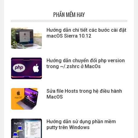
PHẦN MỀM HAY
Hướng dẫn chi tiết các bước cài đặt
macOS Sierra 10.12
Hướng dẫn chuyển đổi php version
trong ~/.zshrc ở MacOs
Sửa file Hosts trong hệ điều hành
MacOS
Hướng dẫn sử dụng phần mềm
putty trên Windows