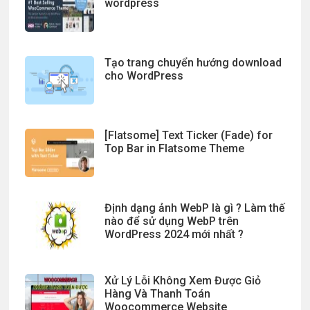
wordpress
Tạo trang chuyển hướng download
cho WordPress
[Flatsome] Text Ticker (Fade) for
Top Bar in Flatsome Theme
Định dạng ảnh WebP là gì ? Làm thế
nào để sử dụng WebP trên
WordPress 2024 mới nhất ?
Xử Lý Lỗi Không Xem Được Giỏ
Hàng Và Thanh Toán
Woocommerce Website