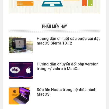
PHẦN MỀM HAY
Hướng dẫn chi tiết các bước cài đặt
macOS Sierra 10.12
Hướng dẫn chuyển đổi php version
trong ~/.zshrc ở MacOs
Sửa file Hosts trong hệ điều hành
MacOS