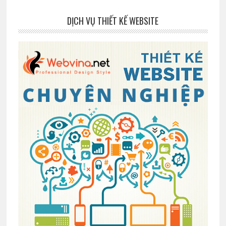
DỊCH VỤ THIẾT KẾ WEBSITE