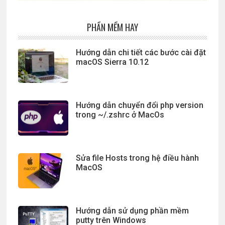
PHẦN MỀM HAY
Hướng dẫn chi tiết các bước cài đặt
macOS Sierra 10.12
Hướng dẫn chuyển đổi php version
trong ~/.zshrc ở MacOs
Sửa file Hosts trong hệ điều hành
MacOS
Hướng dẫn sử dụng phần mềm
putty trên Windows