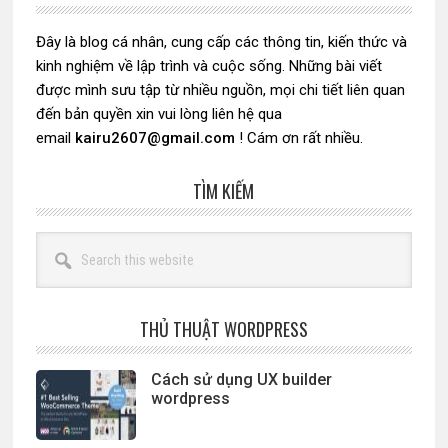
chính
Đây là blog cá nhân, cung cấp các thông tin, kiến thức và
kinh nghiệm về lập trình và cuộc sống. Những bài viết
được mình sưu tập từ nhiều nguồn, mọi chi tiết liên quan
đến bản quyền xin vui lòng liên hệ qua
email
kairu2607@gmail.com
! Cám ơn rất nhiều.
TÌM KIẾM
Search
this
website
THỦ THUẬT WORDPRESS
Cách sử dụng UX builder
wordpress