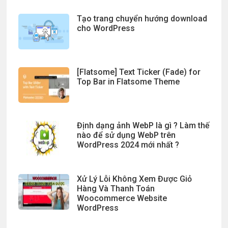
Tạo trang chuyển hướng download
cho WordPress
[Flatsome] Text Ticker (Fade) for
Top Bar in Flatsome Theme
Định dạng ảnh WebP là gì ? Làm thế
nào để sử dụng WebP trên
WordPress 2024 mới nhất ?
Xử Lý Lỗi Không Xem Được Giỏ
Hàng Và Thanh Toán
Woocommerce Website
WordPress