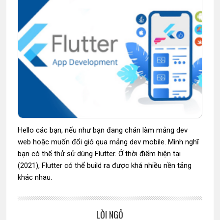
Hello các bạn, nếu như bạn đang chán làm mảng dev
web hoặc muốn đổi gió qua mảng dev mobile. Mình nghĩ
bạn có thể thử sử dùng Flutter. Ở thời điểm hiện tại
(2021), Flutter có thể build ra được khá nhiều nền tảng
khác nhau.
LỜI NGỎ
Sidebar