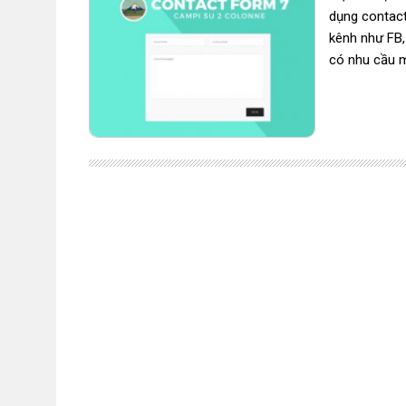
dụng contact
kênh như FB,
có nhu cầu m