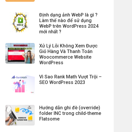
Định dạng ảnh WebP là gì ?
Làm thế nào để sử dụng
WebP trên WordPress 2024
mới nhất ?
Xử Lý Lỗi Không Xem Được
Giỏ Hàng Và Thanh Toán
Woocommerce Website
WordPress
Vì Sao Rank Math Vượt Trội –
SEO WordPress 2023
Hướng dẫn ghi đè (override)
folder INC trong child-theme
Flatsome