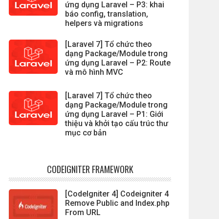
ứng dụng Laravel – P3: khai
báo config, translation,
helpers và migrations
[Laravel 7] Tổ chức theo
dạng Package/Module trong
ứng dụng Laravel – P2: Route
và mô hình MVC
[Laravel 7] Tổ chức theo
dạng Package/Module trong
ứng dụng Laravel – P1: Giới
thiệu và khởi tạo cấu trúc thư
mục cơ bản
CODEIGNITER FRAMEWORK
[CodeIgniter 4] Codeigniter 4
Remove Public and Index.php
From URL