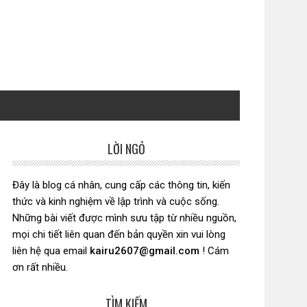
LỜI NGỎ
Sidebar
chính
Đây là blog cá nhân, cung cấp các thông tin, kiến
thức và kinh nghiệm về lập trình và cuộc sống.
Những bài viết được mình sưu tập từ nhiều nguồn,
mọi chi tiết liên quan đến bản quyền xin vui lòng
liên hệ qua email
kairu2607@gmail.com
! Cám
ơn rất nhiều.
TÌM KIẾM