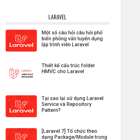
LARAVEL
Một số câu hỏi câu hỏi phổ
biến phỏng vấn tuyển dụng
lập trình viên Laravel
Thiết kế cấu trúc folder
HMVC cho Laravel
Tại sao lại sử dụng Laravel
Service và Repository
Pattern?
[Laravel 7] Tổ chức theo
dạng Package/Module trong