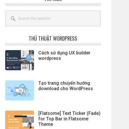
Search
this
website
THỦ THUẬT WORDPRESS
Cách sử dụng UX builder
wordpress
Tạo trang chuyển hướng
download cho WordPress
[Flatsome] Text Ticker (Fade)
for Top Bar in Flatsome
Theme