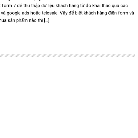
 form 7 để thu thập dữ liệu khách hàng từ đó khai thác qua các
 và google ads hoặc telesale. Vậy để biết khách hàng điền form và
ua sản phẩm nào thì […]