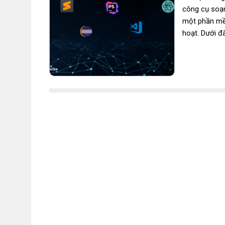
công cụ soạn
một phần mềm
hoạt. Dưới đâ