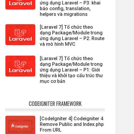
ứng dụng Laravel – P3: khai
báo config, translation,
helpers và migrations
[Laravel 7] Tổ chức theo
dạng Package/Module trong
ứng dụng Laravel – P2: Route
và mô hình MVC
[Laravel 7] Tổ chức theo
dạng Package/Module trong
ứng dụng Laravel – P1: Giới
thiệu và khởi tạo cấu trúc thư
mục cơ bản
CODEIGNITER FRAMEWORK
[CodeIgniter 4] Codeigniter 4
Remove Public and Index.php
From URL