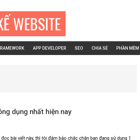
KẾ WEBSITE
FRAMEWORK
APP DEVELOPER
SEO
CHIA SẺ
PHẦN MỀM
ng dụng nhất hiện nay
 đọc bài viết này, thì tôi đảm bảo chắc chắn bạn đang sử dụng 1