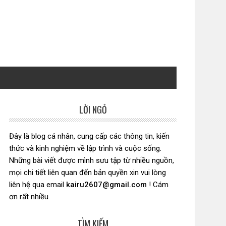
LỜI NGỎ
Sidebar
chính
Đây là blog cá nhân, cung cấp các thông tin, kiến
thức và kinh nghiệm về lập trình và cuộc sống.
Những bài viết được mình sưu tập từ nhiều nguồn,
mọi chi tiết liên quan đến bản quyền xin vui lòng
liên hệ qua email
kairu2607@gmail.com
! Cám
ơn rất nhiều.
TÌM KIẾM