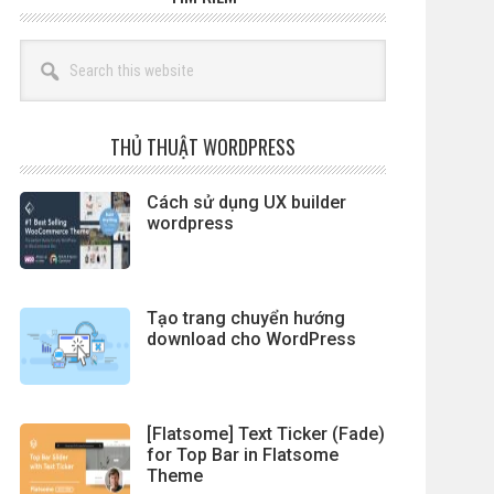
Search
this
website
THỦ THUẬT WORDPRESS
Cách sử dụng UX builder
wordpress
Tạo trang chuyển hướng
download cho WordPress
[Flatsome] Text Ticker (Fade)
for Top Bar in Flatsome
Theme