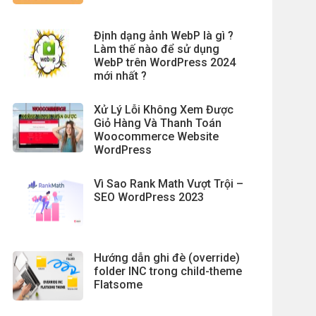
Định dạng ảnh WebP là gì ?
Làm thế nào để sử dụng
WebP trên WordPress 2024
mới nhất ?
Xử Lý Lỗi Không Xem Được
Giỏ Hàng Và Thanh Toán
Woocommerce Website
WordPress
Vì Sao Rank Math Vượt Trội –
SEO WordPress 2023
Hướng dẫn ghi đè (override)
folder INC trong child-theme
Flatsome