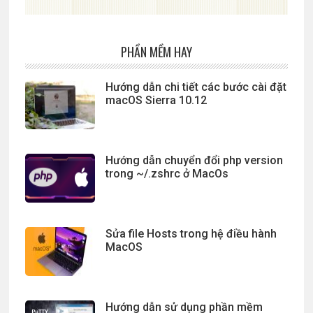
PHẦN MỀM HAY
Hướng dẫn chi tiết các bước cài đặt
macOS Sierra 10.12
Hướng dẫn chuyển đổi php version
trong ~/.zshrc ở MacOs
Sửa file Hosts trong hệ điều hành
MacOS
Hướng dẫn sử dụng phần mềm