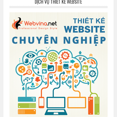
DỊCH VỤ THIẾT KẾ WEBSITE