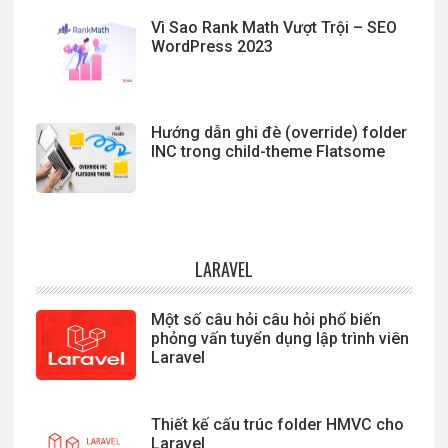
Vì Sao Rank Math Vượt Trội – SEO
WordPress 2023
Hướng dẫn ghi đè (override) folder
INC trong child-theme Flatsome
LARAVEL
Một số câu hỏi câu hỏi phổ biến
phỏng vấn tuyển dụng lập trình viên
Laravel
Thiết kế cấu trúc folder HMVC cho
Laravel