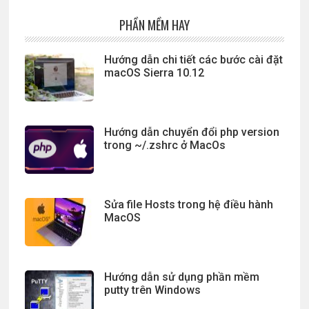
PHẦN MỀM HAY
Hướng dẫn chi tiết các bước cài đặt
macOS Sierra 10.12
Hướng dẫn chuyển đổi php version
trong ~/.zshrc ở MacOs
Sửa file Hosts trong hệ điều hành
MacOS
Hướng dẫn sử dụng phần mềm
putty trên Windows