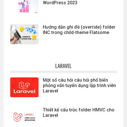
WordPress 2023
Hướng dẫn ghi đè (override) folder
INC trong child-theme Flatsome
LARAVEL
Một số câu hỏi câu hỏi phổ biến
phỏng vấn tuyển dụng lập trình viên
Laravel
Thiết kế cấu trúc folder HMVC cho
Laravel