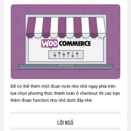
Để có thể thêm một đoạn note nho nhỏ ngay phía trên
lựa chọn phương thức thanh toán ở checkout thì các bạn
thêm đoạn function nho nhỏ dưới đây nhé.
LỜI NGỎ
Sidebar