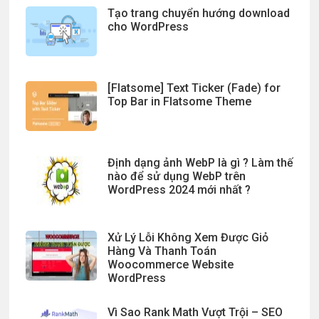
Tạo trang chuyển hướng download
cho WordPress
[Flatsome] Text Ticker (Fade) for
Top Bar in Flatsome Theme
Định dạng ảnh WebP là gì ? Làm thế
nào để sử dụng WebP trên
WordPress 2024 mới nhất ?
Xử Lý Lỗi Không Xem Được Giỏ
Hàng Và Thanh Toán
Woocommerce Website
WordPress
Vì Sao Rank Math Vượt Trội – SEO