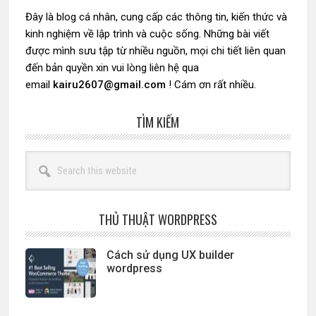
chính
Đây là blog cá nhân, cung cấp các thông tin, kiến thức và
kinh nghiệm về lập trình và cuộc sống. Những bài viết
được mình sưu tập từ nhiều nguồn, mọi chi tiết liên quan
đến bản quyền xin vui lòng liên hệ qua
email
kairu2607@gmail.com
! Cám ơn rất nhiều.
TÌM KIẾM
Search
this
website
THỦ THUẬT WORDPRESS
Cách sử dụng UX builder
wordpress