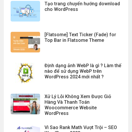
Tạo trang chuyển hướng download
cho WordPress
[Flatsome] Text Ticker (Fade) for
Top Bar in Flatsome Theme
Định dạng ảnh WebP là gì ? Làm thế
nào để sử dụng WebP trên
WordPress 2024 mới nhất ?
Xử Lý Lỗi Không Xem Được Giỏ
Hàng Và Thanh Toán
Woocommerce Website
WordPress
Vì Sao Rank Math Vượt Trội – SEO