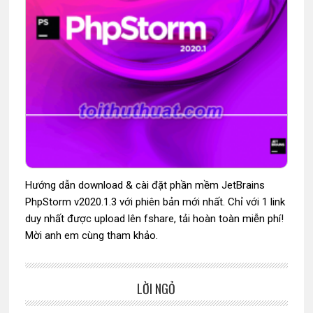
Hướng dẫn download & cài đặt phần mềm JetBrains
PhpStorm v2020.1.3 với phiên bản mới nhất. Chỉ với 1 link
duy nhất được upload lên fshare, tải hoàn toàn miễn phí!
Mời anh em cùng tham khảo.
LỜI NGỎ
Sidebar
chính