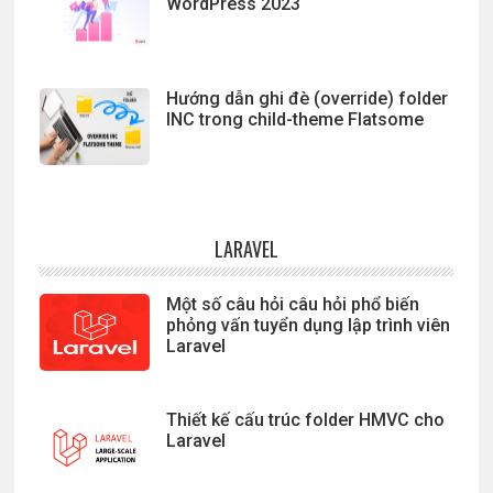
WordPress 2023
Hướng dẫn ghi đè (override) folder
INC trong child-theme Flatsome
LARAVEL
Một số câu hỏi câu hỏi phổ biến
phỏng vấn tuyển dụng lập trình viên
Laravel
Thiết kế cấu trúc folder HMVC cho
Laravel