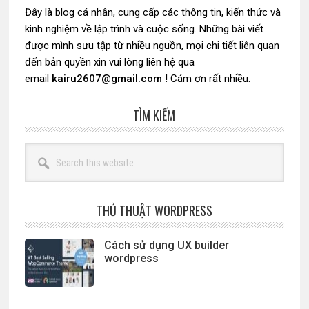
Đây là blog cá nhân, cung cấp các thông tin, kiến thức và
kinh nghiệm về lập trình và cuộc sống. Những bài viết
được mình sưu tập từ nhiều nguồn, mọi chi tiết liên quan
đến bản quyền xin vui lòng liên hệ qua
email
kairu2607@gmail.com
! Cám ơn rất nhiều.
TÌM KIẾM
Search
this
website
THỦ THUẬT WORDPRESS
Cách sử dụng UX builder
wordpress