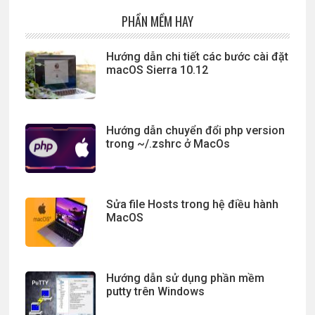
PHẦN MỀM HAY
Hướng dẫn chi tiết các bước cài đặt
macOS Sierra 10.12
Hướng dẫn chuyển đổi php version
trong ~/.zshrc ở MacOs
Sửa file Hosts trong hệ điều hành
MacOS
Hướng dẫn sử dụng phần mềm
putty trên Windows