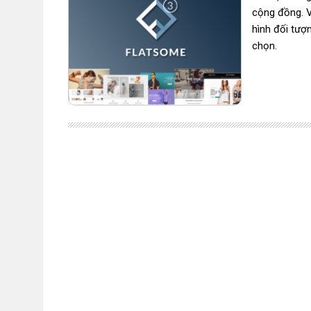
cộng đồng. V
hình đối tượ
chọn.