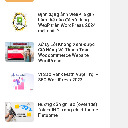
Định dạng ảnh WebP là gì ?
Làm thế nào để sử dụng
WebP trên WordPress 2024
mới nhất ?
Xử Lý Lỗi Không Xem Được
Giỏ Hàng Và Thanh Toán
Woocommerce Website
WordPress
Vì Sao Rank Math Vượt Trội –
SEO WordPress 2023
Hướng dẫn ghi đè (override)
folder INC trong child-theme
Flatsome