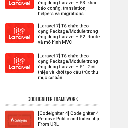
ứng dụng Laravel – P3: khai
báo config, translation,
helpers và migrations
[Laravel 7] Tổ chức theo
dạng Package/Module trong
ứng dụng Laravel – P2: Route
và mô hình MVC
[Laravel 7] Tổ chức theo
dạng Package/Module trong
ứng dụng Laravel – P1: Giới
thiệu và khởi tạo cấu trúc thư
mục cơ bản
CODEIGNITER FRAMEWORK
[CodeIgniter 4] Codeigniter 4
Remove Public and Index.php
From URL