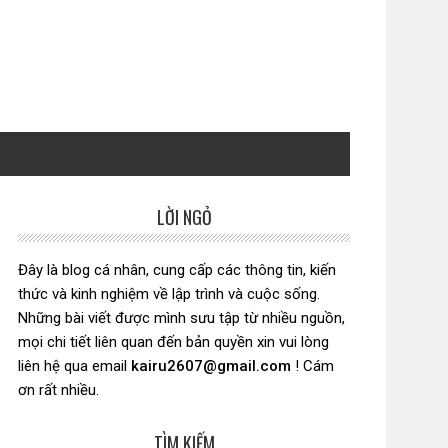
LỜI NGỎ
Sidebar
chính
Đây là blog cá nhân, cung cấp các thông tin, kiến
thức và kinh nghiệm về lập trình và cuộc sống.
Những bài viết được mình sưu tập từ nhiều nguồn,
mọi chi tiết liên quan đến bản quyền xin vui lòng
liên hệ qua email
kairu2607@gmail.com
! Cám
ơn rất nhiều.
TÌM KIẾM