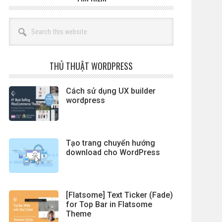
Search
this
website
THỦ THUẬT WORDPRESS
Cách sử dụng UX builder
wordpress
Tạo trang chuyển hướng
download cho WordPress
[Flatsome] Text Ticker (Fade)
for Top Bar in Flatsome
Theme