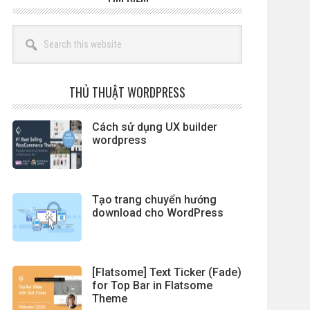
Search
this
website
THỦ THUẬT WORDPRESS
Cách sử dụng UX builder
wordpress
Tạo trang chuyển hướng
download cho WordPress
[Flatsome] Text Ticker (Fade)
for Top Bar in Flatsome
Theme