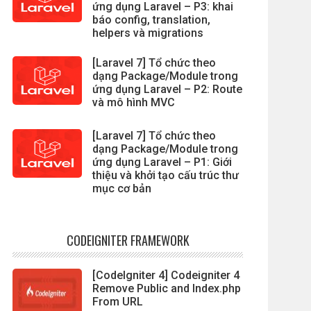
ứng dụng Laravel – P3: khai
báo config, translation,
helpers và migrations
[Laravel 7] Tổ chức theo
dạng Package/Module trong
ứng dụng Laravel – P2: Route
và mô hình MVC
[Laravel 7] Tổ chức theo
dạng Package/Module trong
ứng dụng Laravel – P1: Giới
thiệu và khởi tạo cấu trúc thư
mục cơ bản
CODEIGNITER FRAMEWORK
[CodeIgniter 4] Codeigniter 4
Remove Public and Index.php
From URL