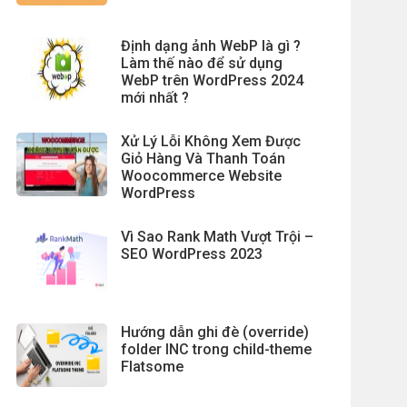
Định dạng ảnh WebP là gì ?
Làm thế nào để sử dụng
WebP trên WordPress 2024
mới nhất ?
Xử Lý Lỗi Không Xem Được
Giỏ Hàng Và Thanh Toán
Woocommerce Website
WordPress
Vì Sao Rank Math Vượt Trội –
SEO WordPress 2023
Hướng dẫn ghi đè (override)
folder INC trong child-theme
Flatsome