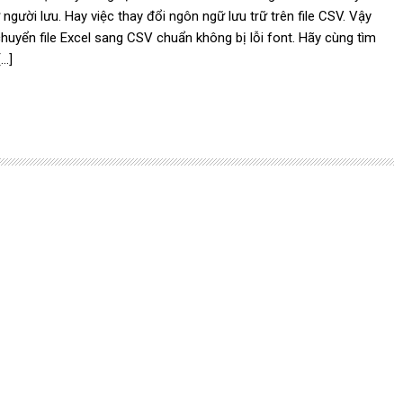
người lưu. Hay việc thay đổi ngôn ngữ lưu trữ trên file CSV. Vậy
huyển file Excel sang CSV chuẩn không bị lỗi font. Hãy cùng tìm
[…]