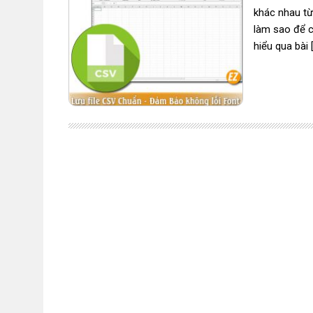
khác nhau từ 
làm sao để c
hiểu qua bài 