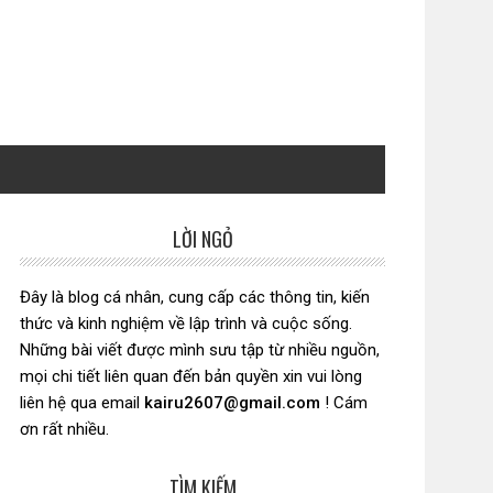
LỜI NGỎ
Sidebar
chính
Đây là blog cá nhân, cung cấp các thông tin, kiến
thức và kinh nghiệm về lập trình và cuộc sống.
Những bài viết được mình sưu tập từ nhiều nguồn,
mọi chi tiết liên quan đến bản quyền xin vui lòng
liên hệ qua email
kairu2607@gmail.com
! Cám
ơn rất nhiều.
TÌM KIẾM