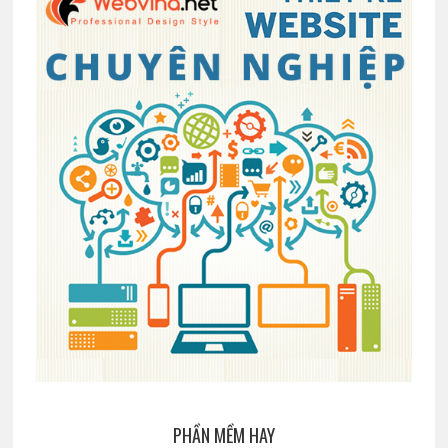
PHẦN MỀM HAY