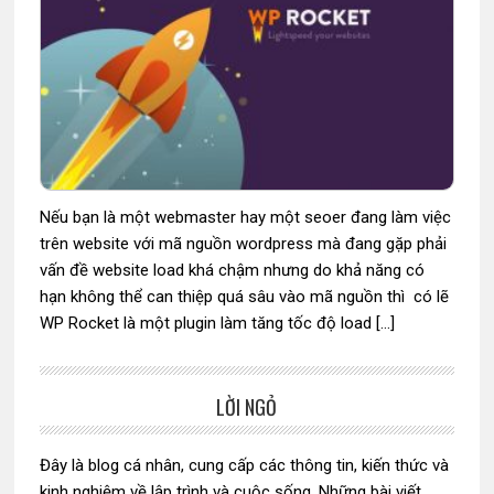
Nếu bạn là một webmaster hay một seoer đang làm việc
trên website với mã nguồn wordpress mà đang gặp phải
vấn đề website load khá chậm nhưng do khả năng có
hạn không thể can thiệp quá sâu vào mã nguồn thì có lẽ
WP Rocket là một plugin làm tăng tốc độ load […]
LỜI NGỎ
Sidebar
chính
Đây là blog cá nhân, cung cấp các thông tin, kiến thức và
kinh nghiệm về lập trình và cuộc sống. Những bài viết