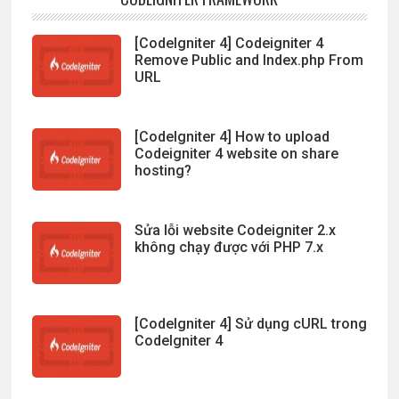
[CodeIgniter 4] Codeigniter 4
Remove Public and Index.php From
URL
[CodeIgniter 4] How to upload
Codeigniter 4 website on share
hosting?
Sửa lỗi website Codeigniter 2.x
không chạy được với PHP 7.x
[CodeIgniter 4] Sử dụng cURL trong
CodeIgniter 4