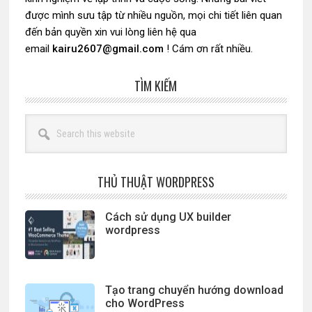
được mình sưu tập từ nhiều nguồn, mọi chi tiết liên quan
đến bản quyền xin vui lòng liên hệ qua
email
kairu2607@gmail.com
! Cám ơn rất nhiều.
TÌM KIẾM
Search
this
website
THỦ THUẬT WORDPRESS
Cách sử dụng UX builder
wordpress
Tạo trang chuyển hướng download
cho WordPress