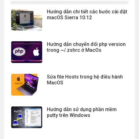
Hướng dẫn chi tiết các bước cài đặt
macOS Sierra 10.12
Hướng dẫn chuyển đổi php version
trong ~/.zshrc ở MacOs
Sửa file Hosts trong hệ điều hành
MacOS
Hướng dẫn sử dụng phần mềm
putty trên Windows