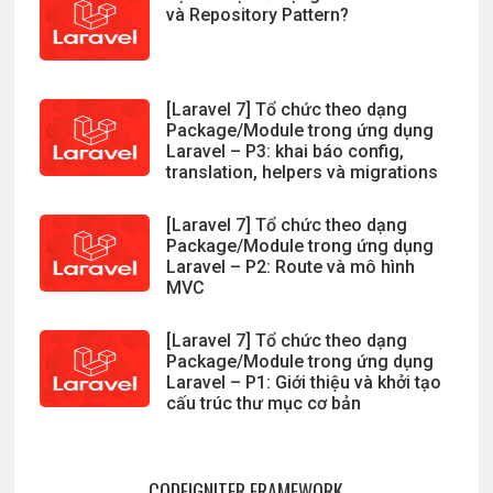
và Repository Pattern?
[Laravel 7] Tổ chức theo dạng
Package/Module trong ứng dụng
Laravel – P3: khai báo config,
translation, helpers và migrations
[Laravel 7] Tổ chức theo dạng
Package/Module trong ứng dụng
Laravel – P2: Route và mô hình
MVC
[Laravel 7] Tổ chức theo dạng
Package/Module trong ứng dụng
Laravel – P1: Giới thiệu và khởi tạo
cấu trúc thư mục cơ bản
CODEIGNITER FRAMEWORK