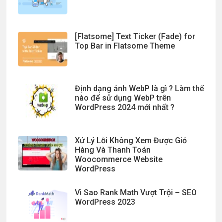
[Flatsome] Text Ticker (Fade) for
Top Bar in Flatsome Theme
Định dạng ảnh WebP là gì ? Làm thế
nào để sử dụng WebP trên
WordPress 2024 mới nhất ?
Xử Lý Lỗi Không Xem Được Giỏ
Hàng Và Thanh Toán
Woocommerce Website
WordPress
Vì Sao Rank Math Vượt Trội – SEO
WordPress 2023