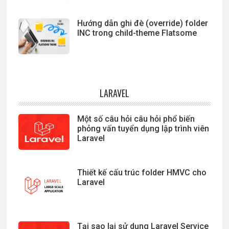
Hướng dẫn ghi đè (override) folder
INC trong child-theme Flatsome
LARAVEL
Một số câu hỏi câu hỏi phổ biến
phỏng vấn tuyển dụng lập trình viên
Laravel
Thiết kế cấu trúc folder HMVC cho
Laravel
Tại sao lại sử dụng Laravel Service