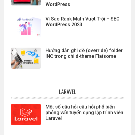
WordPress
Vì Sao Rank Math Vượt Trội – SEO
WordPress 2023
Hướng dẫn ghi đè (override) folder
INC trong child-theme Flatsome
LARAVEL
Một số câu hỏi câu hỏi phổ biến
phỏng vấn tuyển dụng lập trình viên
Laravel