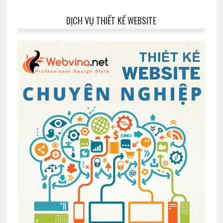
DỊCH VỤ THIẾT KẾ WEBSITE