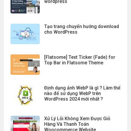
wordpress
Tạo trang chuyển hướng download
cho WordPress
[Flatsome] Text Ticker (Fade) for
Top Bar in Flatsome Theme
Định dạng ảnh WebP là gì ? Làm thế
nào để sử dụng WebP trên
WordPress 2024 mới nhất ?
Xử Lý Lỗi Không Xem Được Giỏ
Hàng Và Thanh Toán
Woocommerce Website