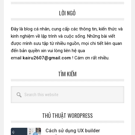
LỜI NGỎ
Sidebar
chính
Đây là blog cá nhân, cung cấp các thông tin, kiến thức và
kinh nghiệm về lập trình và cuộc sống. Những bài viết
được mình sưu tập từ nhiều nguồn, mọi chi tiết liên quan
đến bản quyền xin vui lòng liên hệ qua
email
kairu2607@gmail.com
! Cám ơn rất nhiều.
TÌM KIẾM
Search
this
website
THỦ THUẬT WORDPRESS
Cách sử dụng UX builder