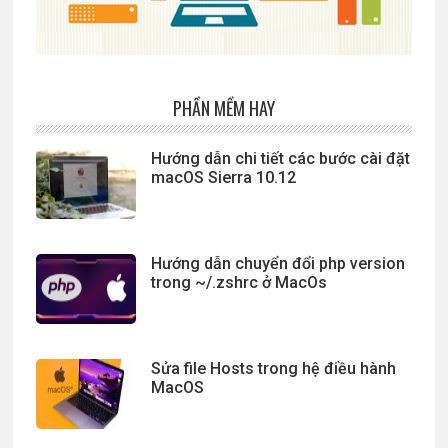
PHẦN MỀM HAY
Hướng dẫn chi tiết các bước cài đặt
macOS Sierra 10.12
Hướng dẫn chuyển đổi php version
trong ~/.zshrc ở MacOs
Sửa file Hosts trong hệ điều hành
MacOS