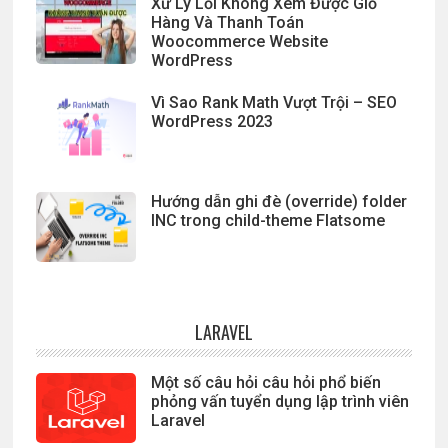
Xử Lý Lỗi Không Xem Được Giỏ
Hàng Và Thanh Toán
Woocommerce Website
WordPress
Vì Sao Rank Math Vượt Trội – SEO
WordPress 2023
Hướng dẫn ghi đè (override) folder
INC trong child-theme Flatsome
LARAVEL
Một số câu hỏi câu hỏi phổ biến
phỏng vấn tuyển dụng lập trình viên
Laravel