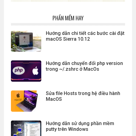
PHẦN MỀM HAY
Hướng dẫn chi tiết các bước cài đặt
macOS Sierra 10.12
Hướng dẫn chuyển đổi php version
trong ~/.zshrc ở MacOs
Sửa file Hosts trong hệ điều hành
MacOS
Hướng dẫn sử dụng phần mềm
putty trên Windows