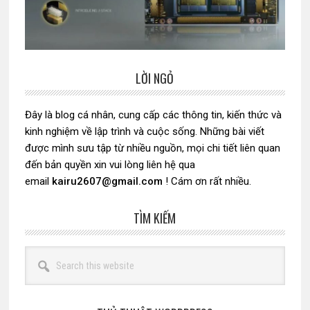
LỜI NGỎ
Sidebar
chính
Đây là blog cá nhân, cung cấp các thông tin, kiến thức và
kinh nghiệm về lập trình và cuộc sống. Những bài viết
được mình sưu tập từ nhiều nguồn, mọi chi tiết liên quan
đến bản quyền xin vui lòng liên hệ qua
email
kairu2607@gmail.com
! Cám ơn rất nhiều.
TÌM KIẾM
Search
this
website