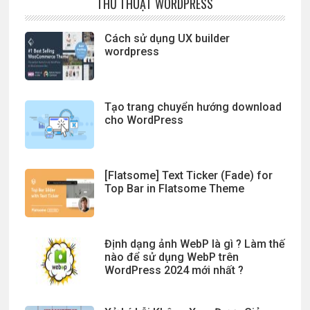
THỦ THUẬT WORDPRESS
Cách sử dụng UX builder
wordpress
Tạo trang chuyển hướng download
cho WordPress
[Flatsome] Text Ticker (Fade) for
Top Bar in Flatsome Theme
Định dạng ảnh WebP là gì ? Làm thế
nào để sử dụng WebP trên
WordPress 2024 mới nhất ?