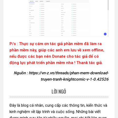
P/s : Thực sự cám ơn tác giả phần mềm đã làm ra
phần mềm này, giúp các anh em lưu về xem offline,
nếu được các bạn nên Donate cho tác giả để có
động lực phát triển phần mềm nha ! Thank tác giả.
Nguồn : https://vn-z.vn/threads/phan-mem-download-
truyen-tranh-knightcomic-v-1-0.42526
LỜI NGỎ
Sidebar
chính
Đây là blog cá nhân, cung cấp các thông tin, kiến thức và
kinh nghiệm về lập trình và cuộc sống. Những bài viết