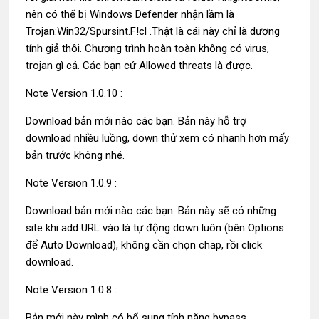
nên có thể bị Windows Defender nhận lầm là
Trojan:Win32/Spursint.F!cl .Thật là cái này chỉ là dương
tính giả thôi. Chương trình hoàn toàn không có virus,
trojan gì cả. Các bạn cứ Allowed threats là được.
Note Version 1.0.10 :
Download bản mới nào các bạn. Bản này hỗ trợ
download nhiều luồng, down thử xem có nhanh hơn mấy
bản trước không nhé.
Note Version 1.0.9 :
Download bản mới nào các bạn. Bản này sẽ có những
site khi add URL vào là tự động down luôn (bên Options
để Auto Download), không cần chọn chap, rồi click
download.
Note Version 1.0.8 :
Bản mới này mình có bổ sung tính năng bypass