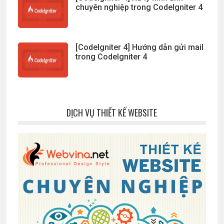
chuyên nghiệp trong CodeIgniter 4
[CodeIgniter 4] Hướng dẫn gửi mail
trong CodeIgniter 4
DỊCH VỤ THIẾT KẾ WEBSITE