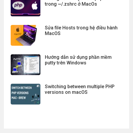
trong ~/.zshrc ở MacOs
Sửa file Hosts trong hệ điều hành
MacOS
Hướng dẫn sử dụng phần mềm
putty trên Windows
Switching between multiple PHP
versions on macOS