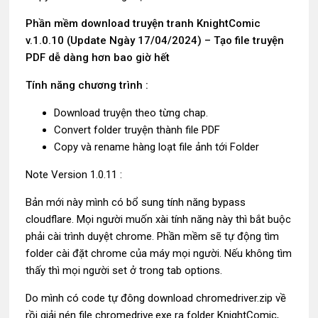
Phần mềm download truyện tranh KnightComic
v.1.0.10 (Update Ngày 17/04/2024) – Tạo file truyện
PDF dễ dàng hơn bao giờ hết
Tính năng chương trình :
Download truyện theo từng chap.
Convert folder truyện thành file PDF
Copy và rename hàng loạt file ảnh tới Folder
Note Version 1.0.11 :
Bản mới này mình có bổ sung tính năng bypass
cloudflare. Mọi người muốn xài tính năng này thì bắt buộc
phải cài trình duyệt chrome. Phần mềm sẽ tự động tìm
folder cài đặt chrome của máy mọi người. Nếu không tìm
thấy thì mọi người set ở trong tab options.
Do mình có code tự đông download chromedriver.zip về
rồi giải nén file chromedrive.exe ra folder KnightComic,