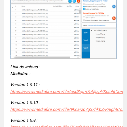
Link download :
Mediafire
:
Version 1.0.11 :
https://www.mediafire.com/file/psd8ojm7pf5jzpl/KnightComic
Version 1.0.10 :
https://www.mediafire.com/file/9knarzb7g37hkb2/KnightComic
Version 1.0.9 :