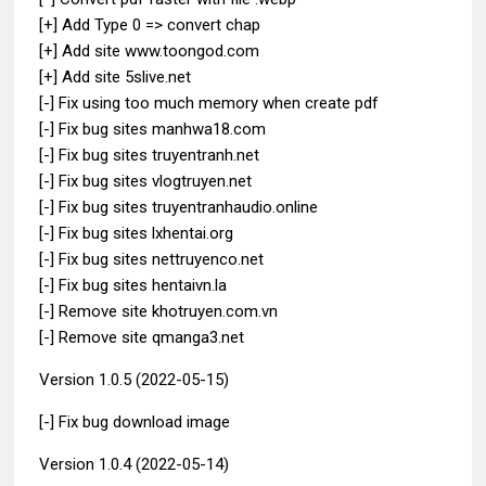
[+] Add Type 0 => convert chap
[+] Add site www.toongod.com
[+] Add site 5slive.net
[-] Fix using too much memory when create pdf
[-] Fix bug sites manhwa18.com
[-] Fix bug sites truyentranh.net
[-] Fix bug sites vlogtruyen.net
[-] Fix bug sites truyentranhaudio.online
[-] Fix bug sites lxhentai.org
[-] Fix bug sites nettruyenco.net
[-] Fix bug sites hentaivn.la
[-] Remove site khotruyen.com.vn
[-] Remove site qmanga3.net
Version 1.0.5 (2022-05-15)
[-] Fix bug download image
Version 1.0.4 (2022-05-14)