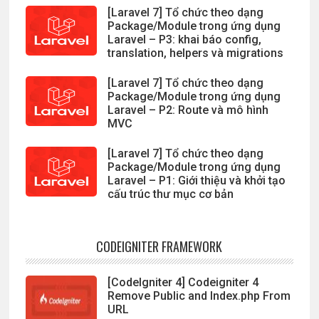
[Laravel 7] Tổ chức theo dạng
Package/Module trong ứng dụng
Laravel – P3: khai báo config,
translation, helpers và migrations
[Laravel 7] Tổ chức theo dạng
Package/Module trong ứng dụng
Laravel – P2: Route và mô hình
MVC
[Laravel 7] Tổ chức theo dạng
Package/Module trong ứng dụng
Laravel – P1: Giới thiệu và khởi tạo
cấu trúc thư mục cơ bản
CODEIGNITER FRAMEWORK
[CodeIgniter 4] Codeigniter 4
Remove Public and Index.php From
URL