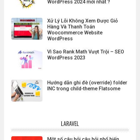
WordPress 2024 mới nhất ?
Xử Lý Lỗi Không Xem Được Giỏ
Hàng Và Thanh Toán
Woocommerce Website
WordPress
Vì Sao Rank Math Vượt Trội – SEO
WordPress 2023
Hướng dẫn ghi đè (override) folder
INC trong child-theme Flatsome
LARAVEL
Một số câu hỏi câu hỏi phổ biến