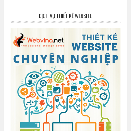
DỊCH VỤ THIẾT KẾ WEBSITE