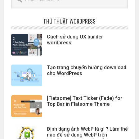
this
website
THỦ THUẬT WORDPRESS
Cách sử dụng UX builder
wordpress
Tạo trang chuyển hướng download
cho WordPress
[Flatsome] Text Ticker (Fade) for
Top Bar in Flatsome Theme
Định dạng ảnh WebP là gì ? Làm thế
nào để sử dụng WebP trên