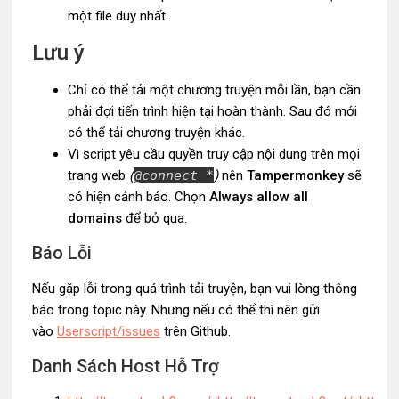
một file duy nhất.
Lưu ý
Chỉ có thể tải một chương truyện mỗi lần, bạn cần
phải đợi tiến trình hiện tại hoàn thành. Sau đó mới
có thể tải chương truyện khác.
Vì script yêu cầu quyền truy cập nội dung trên mọi
trang web
(
@connect *
)
nên
Tampermonkey
sẽ
có hiện cảnh báo. Chọn
Always allow all
domains
để bỏ qua.
Báo Lỗi
Nếu gặp lỗi trong quá trình tải truyện, bạn vui lòng thông
báo trong topic này. Nhưng nếu có thể thì nên gửi
vào
Userscript/issues
trên Github.
Danh Sách Host Hỗ Trợ