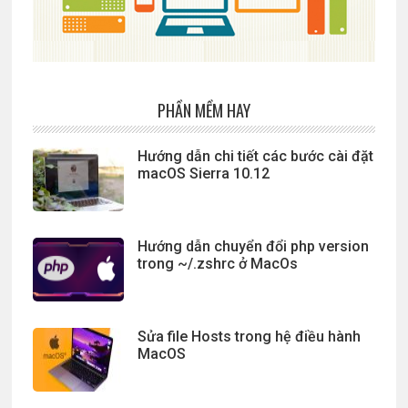
PHẦN MỀM HAY
Hướng dẫn chi tiết các bước cài đặt
macOS Sierra 10.12
Hướng dẫn chuyển đổi php version
trong ~/.zshrc ở MacOs
Sửa file Hosts trong hệ điều hành
MacOS