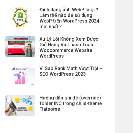
Định dạng ảnh WebP là gì ?
Làm thế nào để sử dụng
WebP trên WordPress 2024
mới nhất ?
Xử Lý Lỗi Không Xem Được
Giỏ Hàng Và Thanh Toán
Woocommerce Website
WordPress
Vì Sao Rank Math Vượt Trội –
SEO WordPress 2023
Hướng dẫn ghi đè (override)
folder INC trong child-theme
Flatsome