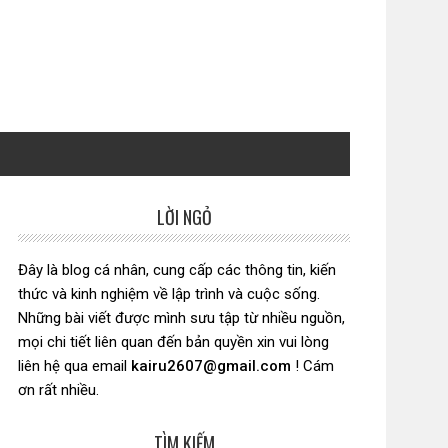
LỜI NGỎ
Sidebar
chính
Đây là blog cá nhân, cung cấp các thông tin, kiến
thức và kinh nghiệm về lập trình và cuộc sống.
Những bài viết được mình sưu tập từ nhiều nguồn,
mọi chi tiết liên quan đến bản quyền xin vui lòng
liên hệ qua email
kairu2607@gmail.com
! Cám
ơn rất nhiều.
TÌM KIẾM