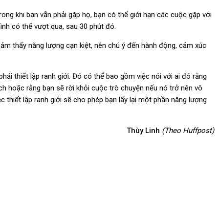
rong khi bạn vẫn phải gặp họ, bạn có thể giới hạn các cuộc gặp với
ình có thể vượt qua, sau 30 phút đó.
 cảm thấy năng lượng cạn kiệt, nên chú ý đến hành động, cảm xúc
ải thiết lập ranh giới. Đó có thể bao gồm việc nói với ai đó rằng
h hoặc rằng bạn sẽ rời khỏi cuộc trò chuyện nếu nó trở nên vô
ệc thiết lập ranh giới sẽ cho phép bạn lấy lại một phần năng lượng
Thùy Linh
(Theo Huffpost)