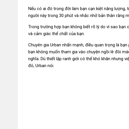
Nếu có ai đó trong đời làm bạn cạn kiệt năng lượng, t
người này trong 30 phút và nhắc nhở bản thân rằng m
Trong trường hợp bạn không biết rõ lý do vì sao bạn
và cảm giác thể chất của bạn.
Chuyên gia Urban nhấn mạnh, điều quan trọng là bạn ph
bạn không muốn tham gia vào chuyện ngồi lê đôi mác
nghĩa. Dù thiết lập ranh giới có thể khó khăn nhưng vi
đó, Urban nói.