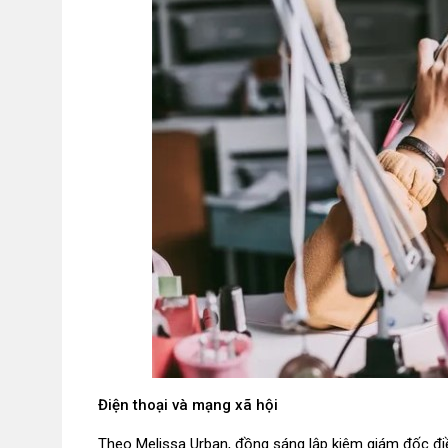
Điện thoại và mạng xã hội
Theo Melissa Urban, đồng sáng lập kiêm giám đốc đi