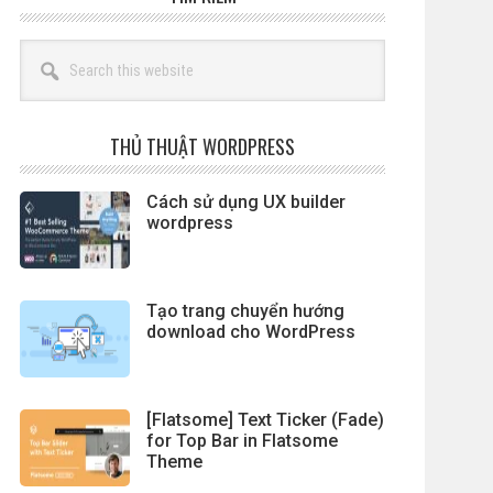
Search
this
website
THỦ THUẬT WORDPRESS
Cách sử dụng UX builder
wordpress
Tạo trang chuyển hướng
download cho WordPress
[Flatsome] Text Ticker (Fade)
for Top Bar in Flatsome
Theme