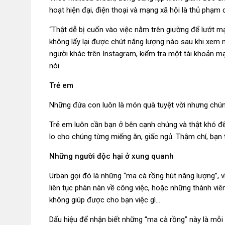
hoạt hiện đại, điện thoại và mạng xã hội là thủ phạm c
“Thật dễ bị cuốn vào việc nằm trên giường để lướt mạ
không lấy lại được chút năng lượng nào sau khi xem m
người khác trên Instagram, kiểm tra một tài khoản mạ
nói.
Trẻ em
Những đứa con luôn là món quà tuyệt vời nhưng chúng 
Trẻ em luôn cần bạn ở bên cạnh chúng và thật khó để
lo cho chúng từng miếng ăn, giấc ngủ. Thậm chí, bạn 
Những người độc hại ở xung quanh
Urban gọi đó là những “ma cà rồng hút năng lượng”, v
liên tục phàn nàn về công việc, hoặc những thành viên
không giúp được cho bạn việc gì…
Dấu hiệu để nhận biết những “ma cà rồng” này là mỗi 