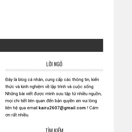
LỜI NGỎ
Sidebar
chính
Đây là blog cá nhân, cung cấp các thông tin, kiến
thức và kinh nghiệm về lập trình và cuộc sống.
Những bài viết được mình sưu tập từ nhiều nguồn,
mọi chi tiết liên quan đến bản quyền xin vui lòng
liên hệ qua email
kairu2607@gmail.com
! Cám
ơn rất nhiều.
TÌM KIẾM