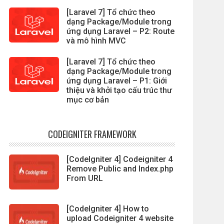
[Laravel 7] Tổ chức theo
dạng Package/Module trong
ứng dụng Laravel – P2: Route
và mô hình MVC
[Laravel 7] Tổ chức theo
dạng Package/Module trong
ứng dụng Laravel – P1: Giới
thiệu và khởi tạo cấu trúc thư
mục cơ bản
CODEIGNITER FRAMEWORK
[CodeIgniter 4] Codeigniter 4
Remove Public and Index.php
From URL
[CodeIgniter 4] How to
upload Codeigniter 4 website