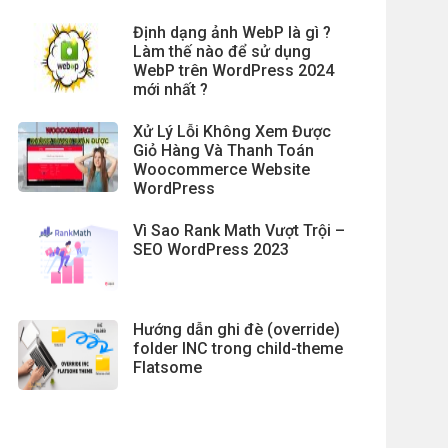
Định dạng ảnh WebP là gì ?
Làm thế nào để sử dụng
WebP trên WordPress 2024
mới nhất ?
Xử Lý Lỗi Không Xem Được
Giỏ Hàng Và Thanh Toán
Woocommerce Website
WordPress
Vì Sao Rank Math Vượt Trội –
SEO WordPress 2023
Hướng dẫn ghi đè (override)
folder INC trong child-theme
Flatsome