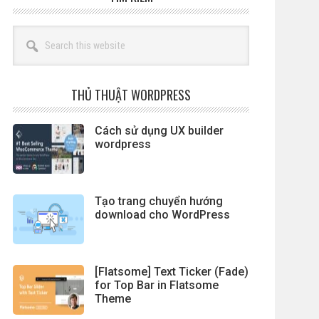
Search
this
website
THỦ THUẬT WORDPRESS
Cách sử dụng UX builder
wordpress
Tạo trang chuyển hướng
download cho WordPress
[Flatsome] Text Ticker (Fade)
for Top Bar in Flatsome
Theme