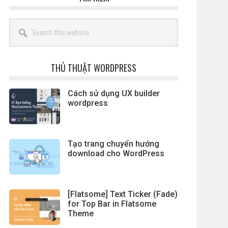
Search
this
website
THỦ THUẬT WORDPRESS
Cách sử dụng UX builder
wordpress
Tạo trang chuyển hướng
download cho WordPress
[Flatsome] Text Ticker (Fade)
for Top Bar in Flatsome
Theme