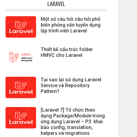
LARAVEL
Một số câu hỏi câu hỏi phổ
biến phỏng vấn tuyển dụng
lập trình viên Laravel
Thiết kế cấu trúc folder
HMVC cho Laravel
Tại sao lại sử dụng Laravel
Service và Repository
Pattern?
[Laravel 7] Tổ chức theo
dạng Package/Module trong
ứng dụng Laravel – P3: khai
báo config, translation,
helpers và migrations