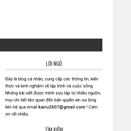
LỜI NGỎ
Sidebar
chính
Đây là blog cá nhân, cung cấp các thông tin, kiến
thức và kinh nghiệm về lập trình và cuộc sống.
Những bài viết được mình sưu tập từ nhiều nguồn,
mọi chi tiết liên quan đến bản quyền xin vui lòng
liên hệ qua email
kairu2607@gmail.com
! Cám
ơn rất nhiều.
TÌM KIẾM