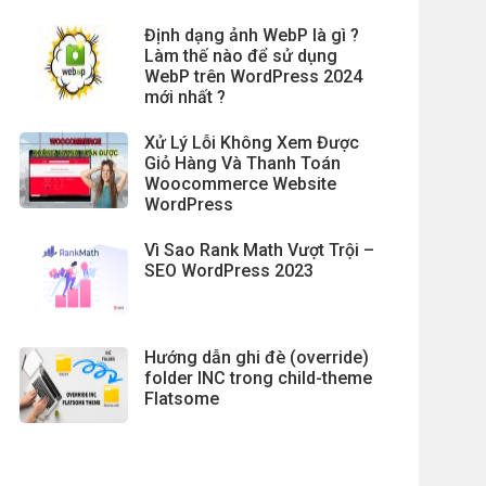
Định dạng ảnh WebP là gì ?
Làm thế nào để sử dụng
WebP trên WordPress 2024
mới nhất ?
Xử Lý Lỗi Không Xem Được
Giỏ Hàng Và Thanh Toán
Woocommerce Website
WordPress
Vì Sao Rank Math Vượt Trội –
SEO WordPress 2023
Hướng dẫn ghi đè (override)
folder INC trong child-theme
Flatsome