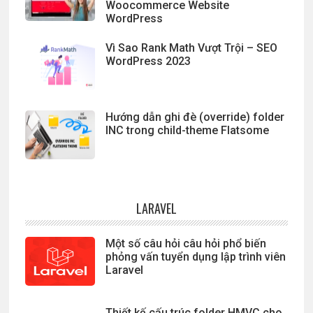
Woocommerce Website
WordPress
Vì Sao Rank Math Vượt Trội – SEO
WordPress 2023
Hướng dẫn ghi đè (override) folder
INC trong child-theme Flatsome
LARAVEL
Một số câu hỏi câu hỏi phổ biến
phỏng vấn tuyển dụng lập trình viên
Laravel
Thiết kế cấu trúc folder HMVC cho