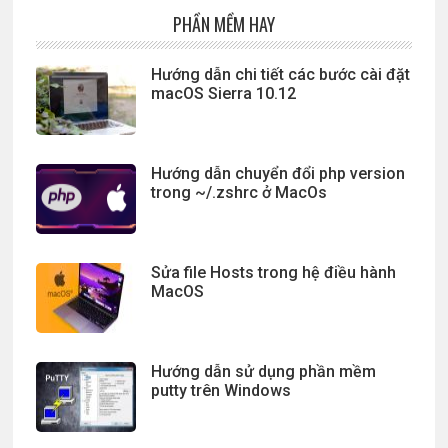
PHẦN MỀM HAY
Hướng dẫn chi tiết các bước cài đặt
macOS Sierra 10.12
Hướng dẫn chuyển đổi php version
trong ~/.zshrc ở MacOs
Sửa file Hosts trong hệ điều hành
MacOS
Hướng dẫn sử dụng phần mềm
putty trên Windows