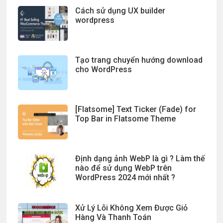
Cách sử dụng UX builder
wordpress
Tạo trang chuyển hướng download
cho WordPress
[Flatsome] Text Ticker (Fade) for
Top Bar in Flatsome Theme
Định dạng ảnh WebP là gì ? Làm thế
nào để sử dụng WebP trên
WordPress 2024 mới nhất ?
Xử Lý Lỗi Không Xem Được Giỏ
Hàng Và Thanh Toán