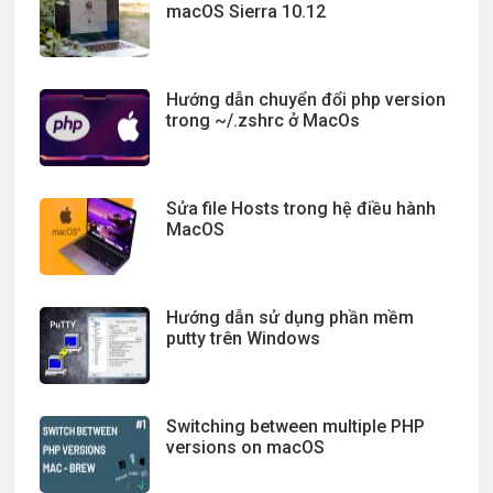
macOS Sierra 10.12
Hướng dẫn chuyển đổi php version
trong ~/.zshrc ở MacOs
Sửa file Hosts trong hệ điều hành
MacOS
Hướng dẫn sử dụng phần mềm
putty trên Windows
Switching between multiple PHP
versions on macOS