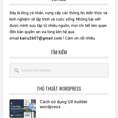
Sidebar
chính
Đây là blog cá nhân, cung cấp các thông tin, kiến thức và
kinh nghiệm về lập trình và cuộc sống. Những bài viết
được mình sưu tập từ nhiều nguồn, mọi chi tiết liên quan
đến bản quyền xin vui lòng liên hệ qua
email
kairu2607@gmail.com
! Cám ơn rất nhiều.
TÌM KIẾM
Search
this
website
THỦ THUẬT WORDPRESS
Cách sử dụng UX builder
wordpress