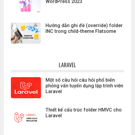
WordPress 2023
Hướng dẫn ghi đè (override) folder
INC trong child-theme Flatsome
LARAVEL
Một số câu hỏi câu hỏi phổ biến
phỏng vấn tuyển dụng lập trình viên
Laravel
Thiết kế cấu trúc folder HMVC cho
Laravel