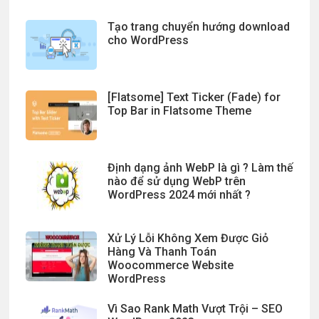
Tạo trang chuyển hướng download
cho WordPress
[Flatsome] Text Ticker (Fade) for
Top Bar in Flatsome Theme
Định dạng ảnh WebP là gì ? Làm thế
nào để sử dụng WebP trên
WordPress 2024 mới nhất ?
Xử Lý Lỗi Không Xem Được Giỏ
Hàng Và Thanh Toán
Woocommerce Website
WordPress
Vì Sao Rank Math Vượt Trội – SEO