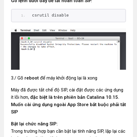
Gõ lệnh dưới đây để tắt hoàn toàn SIP.
csrutil disable
3./ Gõ
reboot
để máy khởi động lại là xong
Máy đã được tắt chế độ SIP, cài đặt được các ứng dụng
ít lỗi hơn,
đặc biệt là trên phiên bản Catalina 10.15.
Muốn cài ứng dụng ngoài App Store bắt buộc phải tắt
SIP
Bật lại chức năng SIP:
Trong trường hợp bạn cần bật lại tính năng SIP, lặp lại các