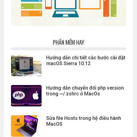
PHẦN MỀM HAY
Hướng dẫn chi tiết các bước cài đặt
macOS Sierra 10.12
Hướng dẫn chuyển đổi php version
trong ~/.zshrc ở MacOs
Sửa file Hosts trong hệ điều hành
MacOS