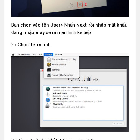
Bạn
chọn vào tên User
> Nhấn
Next
, rồi
nhập mật khẩu
đăng nhập máy
sẽ ra màn hình kế tiếp
2./ Chọn
Terminal.