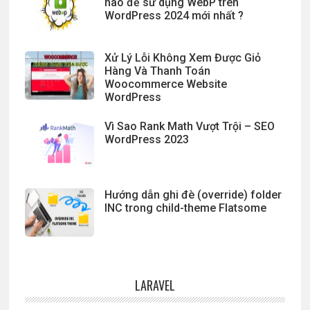
nào để sử dụng WebP trên
WordPress 2024 mới nhất ?
Xử Lý Lỗi Không Xem Được Giỏ
Hàng Và Thanh Toán
Woocommerce Website
WordPress
Vì Sao Rank Math Vượt Trội – SEO
WordPress 2023
Hướng dẫn ghi đè (override) folder
INC trong child-theme Flatsome
LARAVEL