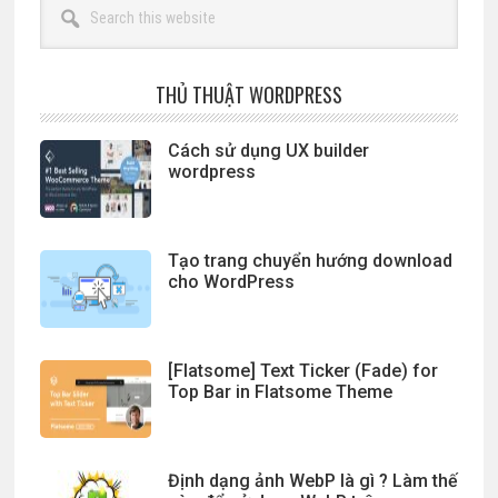
this
website
THỦ THUẬT WORDPRESS
Cách sử dụng UX builder
wordpress
Tạo trang chuyển hướng download
cho WordPress
[Flatsome] Text Ticker (Fade) for
Top Bar in Flatsome Theme
Định dạng ảnh WebP là gì ? Làm thế