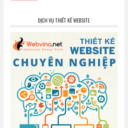
DỊCH VỤ THIẾT KẾ WEBSITE