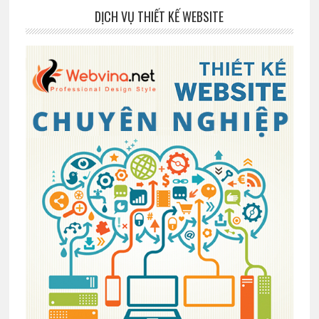
DỊCH VỤ THIẾT KẾ WEBSITE