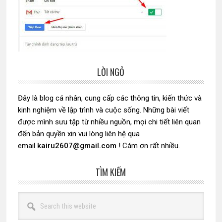
LỜI NGỎ
Sidebar
chính
Đây là blog cá nhân, cung cấp các thông tin, kiến thức và
kinh nghiệm về lập trình và cuộc sống. Những bài viết
được mình sưu tập từ nhiều nguồn, mọi chi tiết liên quan
đến bản quyền xin vui lòng liên hệ qua
email
kairu2607@gmail.com
! Cám ơn rất nhiều.
TÌM KIẾM
Search
this
website