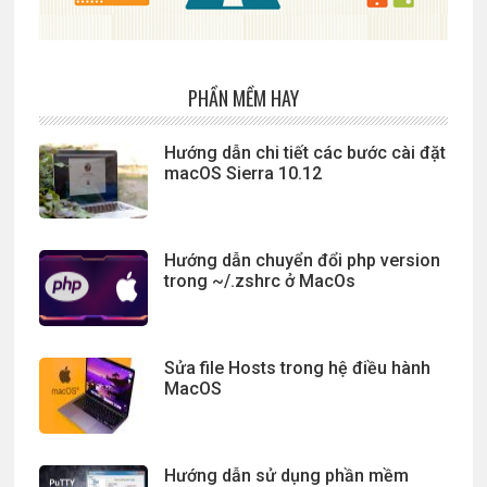
PHẦN MỀM HAY
Hướng dẫn chi tiết các bước cài đặt
macOS Sierra 10.12
Hướng dẫn chuyển đổi php version
trong ~/.zshrc ở MacOs
Sửa file Hosts trong hệ điều hành
MacOS
Hướng dẫn sử dụng phần mềm