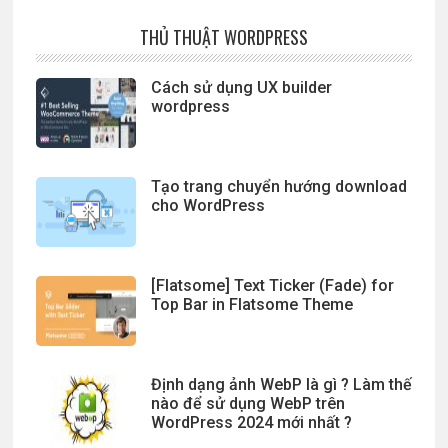
THỦ THUẬT WORDPRESS
Cách sử dụng UX builder
wordpress
Tạo trang chuyển hướng download
cho WordPress
[Flatsome] Text Ticker (Fade) for
Top Bar in Flatsome Theme
Định dạng ảnh WebP là gì ? Làm thế
nào để sử dụng WebP trên
WordPress 2024 mới nhất ?