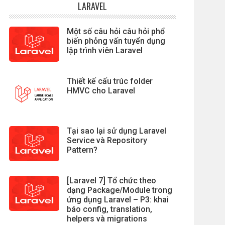
LARAVEL
Một số câu hỏi câu hỏi phổ
biến phỏng vấn tuyển dụng
lập trình viên Laravel
Thiết kế cấu trúc folder
HMVC cho Laravel
Tại sao lại sử dụng Laravel
Service và Repository
Pattern?
[Laravel 7] Tổ chức theo
dạng Package/Module trong
ứng dụng Laravel – P3: khai
báo config, translation,
helpers và migrations