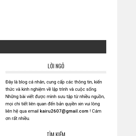
LỜI NGỎ
Sidebar
chính
Đây là blog cá nhân, cung cấp các thông tin, kiến
thức và kinh nghiệm về lập trình và cuộc sống.
Những bài viết được mình sưu tập từ nhiều nguồn,
mọi chi tiết liên quan đến bản quyền xin vui lòng
liên hệ qua email
kairu2607@gmail.com
! Cám
ơn rất nhiều.
TÌM KIẾM