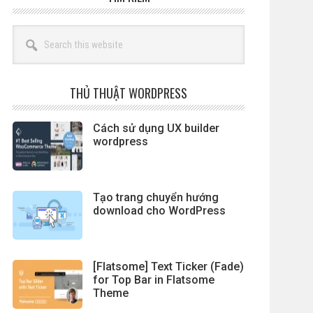
Search
this
website
THỦ THUẬT WORDPRESS
Cách sử dụng UX builder
wordpress
Tạo trang chuyển hướng
download cho WordPress
[Flatsome] Text Ticker (Fade)
for Top Bar in Flatsome
Theme