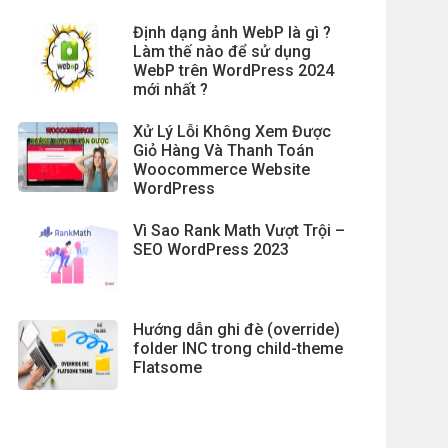
Định dạng ảnh WebP là gì ?
Làm thế nào để sử dụng
WebP trên WordPress 2024
mới nhất ?
Xử Lý Lỗi Không Xem Được
Giỏ Hàng Và Thanh Toán
Woocommerce Website
WordPress
Vì Sao Rank Math Vượt Trội –
SEO WordPress 2023
Hướng dẫn ghi đè (override)
folder INC trong child-theme
Flatsome