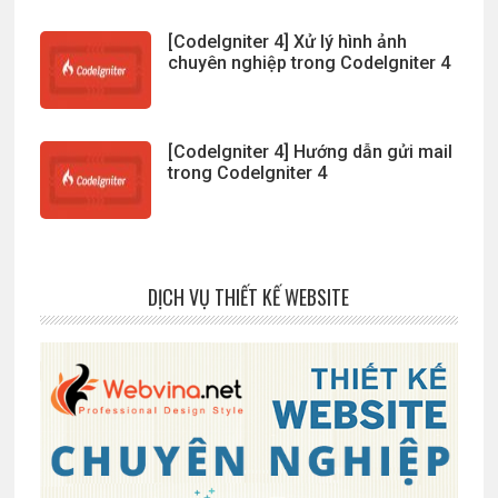
[CodeIgniter 4] Xử lý hình ảnh
chuyên nghiệp trong CodeIgniter 4
[CodeIgniter 4] Hướng dẫn gửi mail
trong CodeIgniter 4
DỊCH VỤ THIẾT KẾ WEBSITE