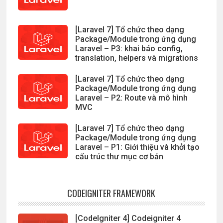
[Laravel 7] Tổ chức theo dạng
Package/Module trong ứng dụng
Laravel – P3: khai báo config,
translation, helpers và migrations
[Laravel 7] Tổ chức theo dạng
Package/Module trong ứng dụng
Laravel – P2: Route và mô hình
MVC
[Laravel 7] Tổ chức theo dạng
Package/Module trong ứng dụng
Laravel – P1: Giới thiệu và khởi tạo
cấu trúc thư mục cơ bản
CODEIGNITER FRAMEWORK
[CodeIgniter 4] Codeigniter 4