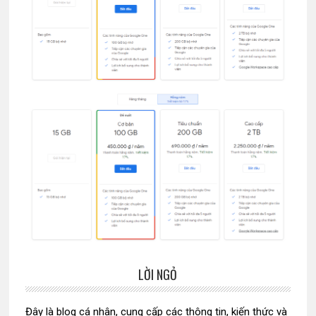
LỜI NGỎ
Sidebar
chính
Đây là blog cá nhân, cung cấp các thông tin, kiến thức và