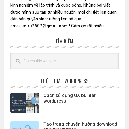
kinh nghiệm về lập trình và cuộc sống. Những bài viết
được mình sưu tập từ nhiều nguồn, mọi chi tiết liên quan
đến bản quyền xin vui lòng liên hệ qua
email
kairu2607@gmail.com
! Cám ơn rất nhiều.
TÌM KIẾM
Search
this
website
THỦ THUẬT WORDPRESS
Cách sử dụng UX builder
wordpress
Tạo trang chuyển hướng download