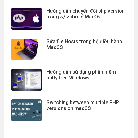
Hướng dẫn chuyển đổi php version
trong ~/.zshrc ở MacOs
Sửa file Hosts trong hệ điều hành
MacOS
Hướng dẫn sử dụng phần mềm
putty trên Windows
Switching between multiple PHP
versions on macOS