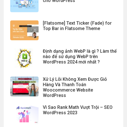
cho WordPress
[Flatsome] Text Ticker (Fade) for
Top Bar in Flatsome Theme
Định dạng ảnh WebP là gì ? Làm thế
nào để sử dụng WebP trên
WordPress 2024 mới nhất ?
Xử Lý Lỗi Không Xem Được Giỏ
Hàng Và Thanh Toán
Woocommerce Website
WordPress
Vì Sao Rank Math Vượt Trội – SEO
WordPress 2023