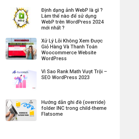
Định dạng ảnh WebP là gì ?
Làm thế nào để sử dụng
WebP trên WordPress 2024
mới nhất ?
Xử Lý Lỗi Không Xem Được
Giỏ Hàng Và Thanh Toán
Woocommerce Website
WordPress
Vì Sao Rank Math Vượt Trội –
SEO WordPress 2023
Hướng dẫn ghi đè (override)
folder INC trong child-theme
Flatsome