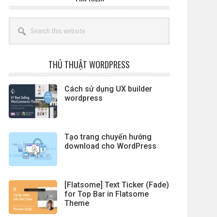
Search
this
website
THỦ THUẬT WORDPRESS
Cách sử dụng UX builder
wordpress
Tạo trang chuyển hướng
download cho WordPress
[Flatsome] Text Ticker (Fade)
for Top Bar in Flatsome
Theme