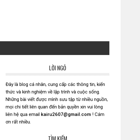
LỜI NGỎ
Sidebar
chính
Đây là blog cá nhân, cung cấp các thông tin, kiến
thức và kinh nghiệm về lập trình và cuộc sống.
Những bài viết được mình sưu tập từ nhiều nguồn,
mọi chi tiết liên quan đến bản quyền xin vui lòng
liên hệ qua email
kairu2607@gmail.com
! Cám
ơn rất nhiều.
TÌM KIẾM