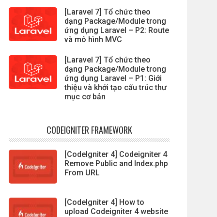
[Laravel 7] Tổ chức theo
dạng Package/Module trong
ứng dụng Laravel – P2: Route
và mô hình MVC
[Laravel 7] Tổ chức theo
dạng Package/Module trong
ứng dụng Laravel – P1: Giới
thiệu và khởi tạo cấu trúc thư
mục cơ bản
CODEIGNITER FRAMEWORK
[CodeIgniter 4] Codeigniter 4
Remove Public and Index.php
From URL
[CodeIgniter 4] How to
upload Codeigniter 4 website