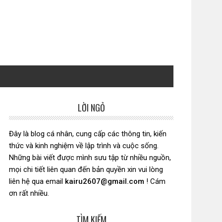
LỜI NGỎ
Sidebar
chính
Đây là blog cá nhân, cung cấp các thông tin, kiến
thức và kinh nghiệm về lập trình và cuộc sống.
Những bài viết được mình sưu tập từ nhiều nguồn,
mọi chi tiết liên quan đến bản quyền xin vui lòng
liên hệ qua email
kairu2607@gmail.com
! Cám
ơn rất nhiều.
TÌM KIẾM