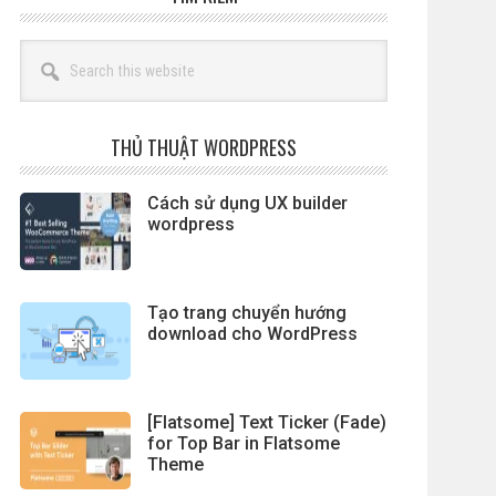
Search
this
website
THỦ THUẬT WORDPRESS
Cách sử dụng UX builder
wordpress
Tạo trang chuyển hướng
download cho WordPress
[Flatsome] Text Ticker (Fade)
for Top Bar in Flatsome
Theme