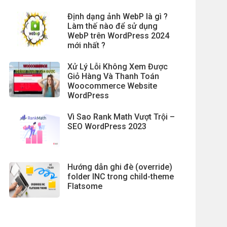
Định dạng ảnh WebP là gì ?
Làm thế nào để sử dụng
WebP trên WordPress 2024
mới nhất ?
Xử Lý Lỗi Không Xem Được
Giỏ Hàng Và Thanh Toán
Woocommerce Website
WordPress
Vì Sao Rank Math Vượt Trội –
SEO WordPress 2023
Hướng dẫn ghi đè (override)
folder INC trong child-theme
Flatsome