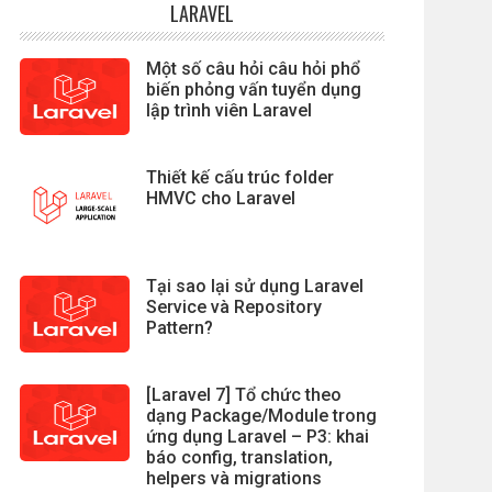
LARAVEL
Một số câu hỏi câu hỏi phổ
biến phỏng vấn tuyển dụng
lập trình viên Laravel
Thiết kế cấu trúc folder
HMVC cho Laravel
Tại sao lại sử dụng Laravel
Service và Repository
Pattern?
[Laravel 7] Tổ chức theo
dạng Package/Module trong
ứng dụng Laravel – P3: khai
báo config, translation,
helpers và migrations