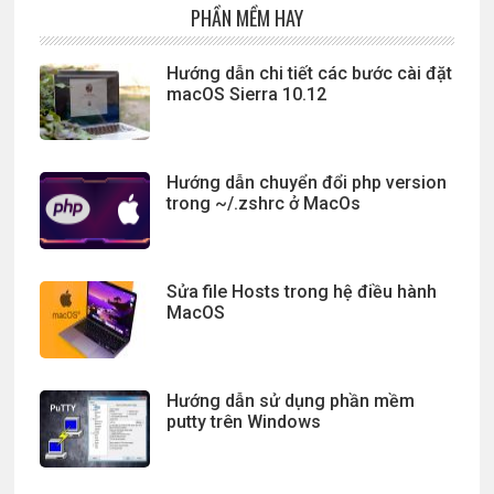
PHẦN MỀM HAY
Hướng dẫn chi tiết các bước cài đặt
macOS Sierra 10.12
Hướng dẫn chuyển đổi php version
trong ~/.zshrc ở MacOs
Sửa file Hosts trong hệ điều hành
MacOS
Hướng dẫn sử dụng phần mềm
putty trên Windows