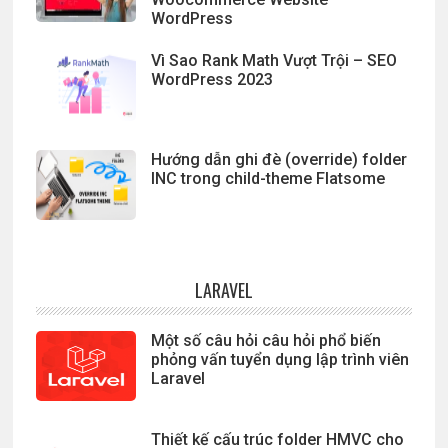
WordPress
Vì Sao Rank Math Vượt Trội – SEO
WordPress 2023
Hướng dẫn ghi đè (override) folder
INC trong child-theme Flatsome
LARAVEL
Một số câu hỏi câu hỏi phổ biến
phỏng vấn tuyển dụng lập trình viên
Laravel
Thiết kế cấu trúc folder HMVC cho