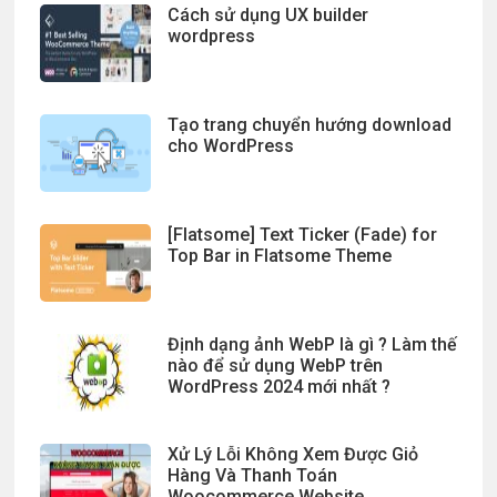
Cách sử dụng UX builder
wordpress
Tạo trang chuyển hướng download
cho WordPress
[Flatsome] Text Ticker (Fade) for
Top Bar in Flatsome Theme
Định dạng ảnh WebP là gì ? Làm thế
nào để sử dụng WebP trên
WordPress 2024 mới nhất ?
Xử Lý Lỗi Không Xem Được Giỏ
Hàng Và Thanh Toán
Woocommerce Website