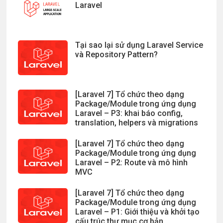
Laravel
Tại sao lại sử dụng Laravel Service
và Repository Pattern?
[Laravel 7] Tổ chức theo dạng
Package/Module trong ứng dụng
Laravel – P3: khai báo config,
translation, helpers và migrations
[Laravel 7] Tổ chức theo dạng
Package/Module trong ứng dụng
Laravel – P2: Route và mô hình
MVC
[Laravel 7] Tổ chức theo dạng
Package/Module trong ứng dụng
Laravel – P1: Giới thiệu và khởi tạo
cấu trúc thư mục cơ bản