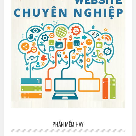
PHẦN MỀM HAY