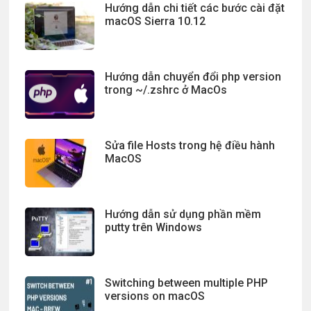
Hướng dẫn chi tiết các bước cài đặt
macOS Sierra 10.12
Hướng dẫn chuyển đổi php version
trong ~/.zshrc ở MacOs
Sửa file Hosts trong hệ điều hành
MacOS
Hướng dẫn sử dụng phần mềm
putty trên Windows
Switching between multiple PHP
versions on macOS