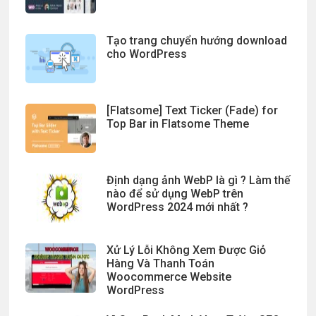
Tạo trang chuyển hướng download
cho WordPress
[Flatsome] Text Ticker (Fade) for
Top Bar in Flatsome Theme
Định dạng ảnh WebP là gì ? Làm thế
nào để sử dụng WebP trên
WordPress 2024 mới nhất ?
Xử Lý Lỗi Không Xem Được Giỏ
Hàng Và Thanh Toán
Woocommerce Website
WordPress