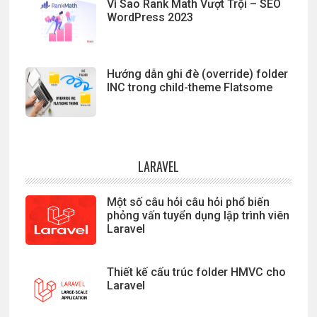
Vì Sao Rank Math Vượt Trội – SEO
WordPress 2023
Hướng dẫn ghi đè (override) folder
INC trong child-theme Flatsome
LARAVEL
Một số câu hỏi câu hỏi phổ biến
phỏng vấn tuyển dụng lập trình viên
Laravel
Thiết kế cấu trúc folder HMVC cho
Laravel