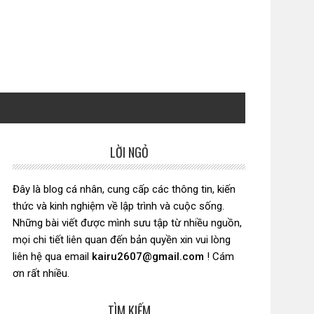
LỜI NGỎ
Sidebar
chính
Đây là blog cá nhân, cung cấp các thông tin, kiến
thức và kinh nghiệm về lập trình và cuộc sống.
Những bài viết được mình sưu tập từ nhiều nguồn,
mọi chi tiết liên quan đến bản quyền xin vui lòng
liên hệ qua email
kairu2607@gmail.com
! Cám
ơn rất nhiều.
TÌM KIẾM