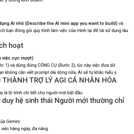
dụng AI nhỏ (Describe the AI mini app you want to build)
và
ch bạn đóng gói quy trình làm việc của mình lại để tái sử dụng lâu
ch hoạt
m việc cực mượt)
ước 1) và dùng đúng CÔNG CỤ (Bước 2), lúc này việc đưa dữ
ạn không cần viết prompt dài dòng nữa, AI sẽ tự khắc hiểu ý.
NI THÀNH TRỢ LÝ AGI CÁ NHÂN HÓA
 là lộ trình chi tiết cho người mới bắt đầu:
 duy hệ sinh thái
Người mới thường chỉ
của Gemini:
ý việc hàng ngày, đa năng.