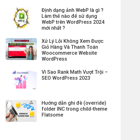
Định dạng ảnh WebP là gì ?
Làm thế nào để sử dụng
WebP trên WordPress 2024
mới nhất ?
Xử Lý Lỗi Không Xem Được
Giỏ Hàng Và Thanh Toán
Woocommerce Website
WordPress
Vì Sao Rank Math Vượt Trội –
SEO WordPress 2023
Hướng dẫn ghi đè (override)
folder INC trong child-theme
Flatsome