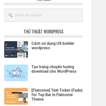
Search
this
website
THỦ THUẬT WORDPRESS
Cách sử dụng UX builder
wordpress
Tạo trang chuyển hướng
download cho WordPress
[Flatsome] Text Ticker (Fade)
for Top Bar in Flatsome
Theme