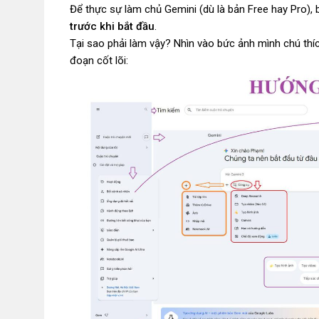
Để thực sự làm chủ Gemini (dù là bản Free hay Pro), 
trước khi bắt đầu
.
Tại sao phải làm vậy? Nhìn vào bức ảnh mình chú thích
đoạn cốt lõi: