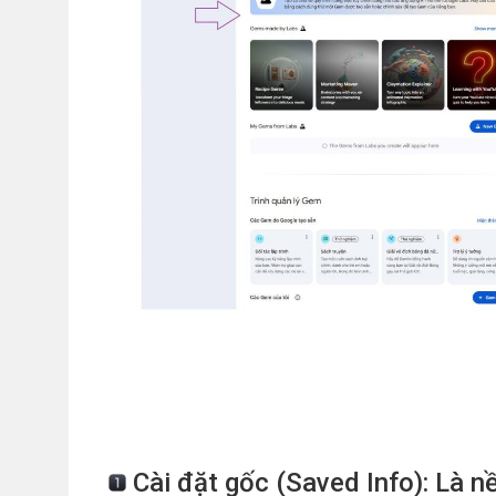
Cài đặt gốc (Saved Info): Là n