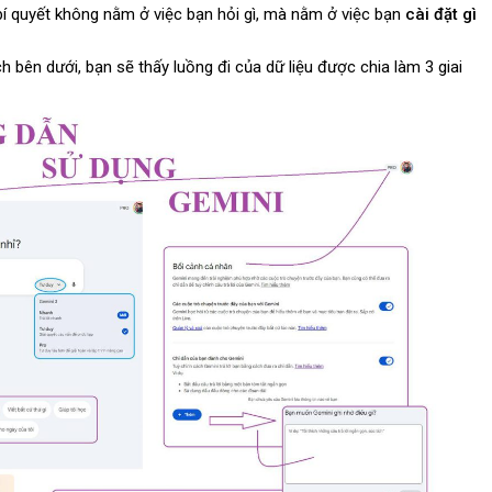
bí quyết không nằm ở việc bạn hỏi gì, mà nằm ở việc bạn
cài đặt gì
 bên dưới, bạn sẽ thấy luồng đi của dữ liệu được chia làm 3 giai