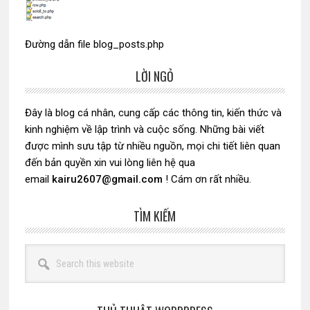
Đường dẫn file blog_posts.php
LỜI NGỎ
Sidebar
chính
Đây là blog cá nhân, cung cấp các thông tin, kiến thức và
kinh nghiệm về lập trình và cuộc sống. Những bài viết
được mình sưu tập từ nhiều nguồn, mọi chi tiết liên quan
đến bản quyền xin vui lòng liên hệ qua
email
kairu2607@gmail.com
! Cám ơn rất nhiều.
TÌM KIẾM
Search
this
website