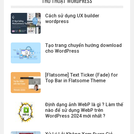
THỦ THUẬT WORDPRESS
Cách sử dụng UX builder
wordpress
Tạo trang chuyển hướng download
cho WordPress
[Flatsome] Text Ticker (Fade) for
Top Bar in Flatsome Theme
Định dạng ảnh WebP là gì ? Làm thế
nào để sử dụng WebP trên
WordPress 2024 mới nhất ?