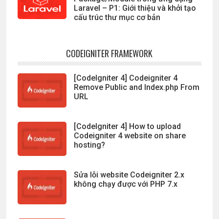
Laravel – P1: Giới thiệu và khởi tạo
cấu trúc thư mục cơ bản
CODEIGNITER FRAMEWORK
[CodeIgniter 4] Codeigniter 4
Remove Public and Index.php From
URL
[CodeIgniter 4] How to upload
Codeigniter 4 website on share
hosting?
Sửa lỗi website Codeigniter 2.x
không chạy được với PHP 7.x