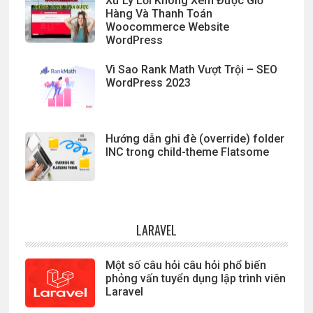
Xử Lý Lỗi Không Xem Được Giỏ
Hàng Và Thanh Toán
Woocommerce Website
WordPress
Vì Sao Rank Math Vượt Trội – SEO
WordPress 2023
Hướng dẫn ghi đè (override) folder
INC trong child-theme Flatsome
LARAVEL
Một số câu hỏi câu hỏi phổ biến
phỏng vấn tuyển dụng lập trình viên
Laravel