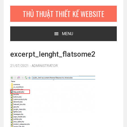
Bỏ
Skip
Bỏ
qua
to
qua
THỦ THUẬT THIẾT KẾ WEBSITE
primary
main
primary
navigation
content
sidebar
MENU
excerpt_lenght_flatsome2
21/07/2021
-
ADMINISTRATOR