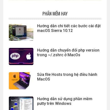
PHẦN MỀM HAY
Hướng dẫn chi tiết các bước cài đặt
macOS Sierra 10.12
Hướng dẫn chuyển đổi php version
trong ~/.zshrc ở MacOs
Sửa file Hosts trong hệ điều hành
MacOS
Hướng dẫn sử dụng phần mềm
putty trên Windows