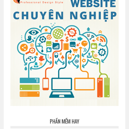
PHẦN MỀM HAY