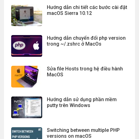
Hướng dẫn chi tiết các bước cài đặt
macOS Sierra 10.12
Hướng dẫn chuyển đổi php version
trong ~/.zshrc ở MacOs
Sửa file Hosts trong hệ điều hành
MacOS
Hướng dẫn sử dụng phần mềm
putty trên Windows
Switching between multiple PHP
versions on macOS