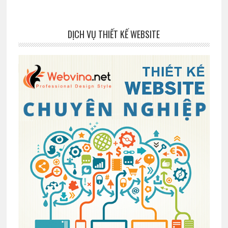
DỊCH VỤ THIẾT KẾ WEBSITE