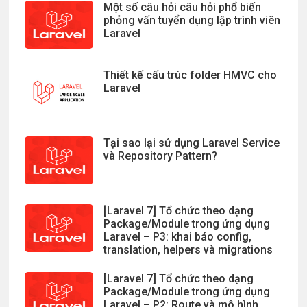
Một số câu hỏi câu hỏi phổ biến
phỏng vấn tuyển dụng lập trình viên
Laravel
Thiết kế cấu trúc folder HMVC cho
Laravel
Tại sao lại sử dụng Laravel Service
và Repository Pattern?
[Laravel 7] Tổ chức theo dạng
Package/Module trong ứng dụng
Laravel – P3: khai báo config,
translation, helpers và migrations
[Laravel 7] Tổ chức theo dạng
Package/Module trong ứng dụng
Laravel – P2: Route và mô hình