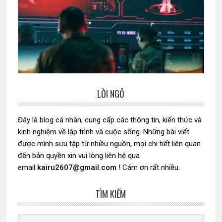
LỜI NGỎ
Sidebar
chính
Đây là blog cá nhân, cung cấp các thông tin, kiến thức và
kinh nghiệm về lập trình và cuộc sống. Những bài viết
được mình sưu tập từ nhiều nguồn, mọi chi tiết liên quan
đến bản quyền xin vui lòng liên hệ qua
email
kairu2607@gmail.com
! Cám ơn rất nhiều.
TÌM KIẾM
Search