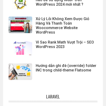
WordPress 2024 mới nhất ?
Xử Lý Lỗi Không Xem Được Giỏ
Hàng Và Thanh Toán
Woocommerce Website
WordPress
Vì Sao Rank Math Vượt Trội – SEO
WordPress 2023
Hướng dẫn ghi đè (override) folder
INC trong child-theme Flatsome
LARAVEL