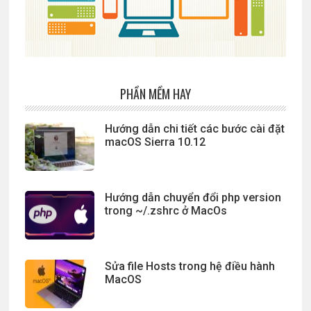
PHẦN MỀM HAY
Hướng dẫn chi tiết các bước cài đặt
macOS Sierra 10.12
Hướng dẫn chuyển đổi php version
trong ~/.zshrc ở MacOs
Sửa file Hosts trong hệ điều hành
MacOS