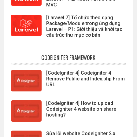
MVC
[Laravel 7] Tổ chức theo dạng
Package/Module trong ứng dụng
Laravel – P1: Giới thiệu và khởi tạo
cấu trúc thư mục cơ bản
CODEIGNITER FRAMEWORK
[CodeIgniter 4] Codeigniter 4
Remove Public and Index.php From
URL
[CodeIgniter 4] How to upload
Codeigniter 4 website on share
hosting?
Sửa lỗi website Codeigniter 2.x