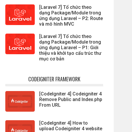
[Laravel 7] Tổ chức theo
dạng Package/Module trong
ứng dụng Laravel – P2: Route
và mô hình MVC
[Laravel 7] Tổ chức theo
dạng Package/Module trong
ứng dụng Laravel – P1: Giới
thiệu và khởi tạo cấu trúc thư
mục cơ bản
CODEIGNITER FRAMEWORK
[CodeIgniter 4] Codeigniter 4
Remove Public and Index.php
From URL
[CodeIgniter 4] How to
upload Codeigniter 4 website