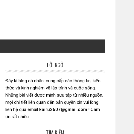
LỜI NGỎ
Sidebar
chính
Đây là blog cá nhân, cung cấp các thông tin, kiến
thức và kinh nghiệm về lập trình và cuộc sống.
Những bài viết được mình sưu tập từ nhiều nguồn,
mọi chi tiết liên quan đến bản quyền xin vui lòng
liên hệ qua email
kairu2607@gmail.com
! Cám
ơn rất nhiều.
TÌM KIẾM