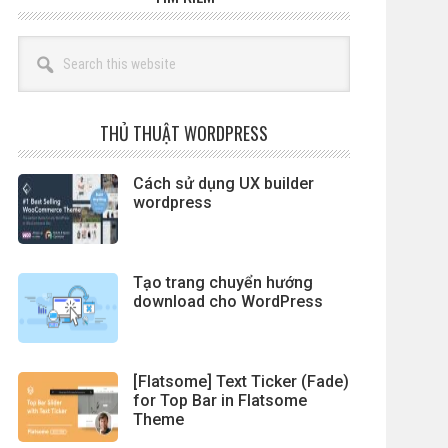
Search
this
website
THỦ THUẬT WORDPRESS
Cách sử dụng UX builder
wordpress
Tạo trang chuyển hướng
download cho WordPress
[Flatsome] Text Ticker (Fade)
for Top Bar in Flatsome
Theme