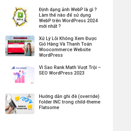
Định dạng ảnh WebP là gì ?
Làm thế nào để sử dụng
WebP trên WordPress 2024
mới nhất ?
Xử Lý Lỗi Không Xem Được
Giỏ Hàng Và Thanh Toán
Woocommerce Website
WordPress
Vì Sao Rank Math Vượt Trội –
SEO WordPress 2023
Hướng dẫn ghi đè (override)
folder INC trong child-theme
Flatsome