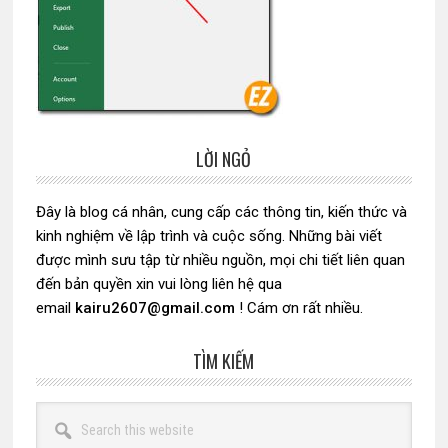
LỜI NGỎ
Sidebar
chính
Đây là blog cá nhân, cung cấp các thông tin, kiến thức và
kinh nghiệm về lập trình và cuộc sống. Những bài viết
được mình sưu tập từ nhiều nguồn, mọi chi tiết liên quan
đến bản quyền xin vui lòng liên hệ qua
email
kairu2607@gmail.com
! Cám ơn rất nhiều.
TÌM KIẾM
Search
this