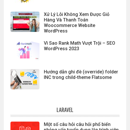
Xử Lý Lỗi Không Xem Được Giỏ
Hàng Và Thanh Toán
Woocommerce Website
WordPress
Vì Sao Rank Math Vượt Trội – SEO
WordPress 2023
Hướng dẫn ghi đè (override) folder
INC trong child-theme Flatsome
LARAVEL
Một số câu hỏi câu hỏi phổ biến
phỏng vấn tuyển dụng lập trình viên