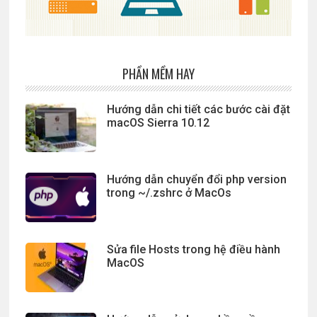
PHẦN MỀM HAY
Hướng dẫn chi tiết các bước cài đặt
macOS Sierra 10.12
Hướng dẫn chuyển đổi php version
trong ~/.zshrc ở MacOs
Sửa file Hosts trong hệ điều hành
MacOS