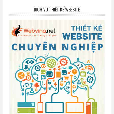
DỊCH VỤ THIẾT KẾ WEBSITE