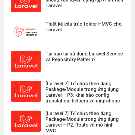
Laravel
Thiết kế cấu trúc folder HMVC cho
Laravel
Tại sao lại sử dụng Laravel Service
và Repository Pattern?
[Laravel 7] Tổ chức theo dạng
Package/Module trong ứng dụng
Laravel – P3: khai báo config,
translation, helpers và migrations
[Laravel 7] Tổ chức theo dạng
Package/Module trong ứng dụng
Laravel – P2: Route và mô hình
MVC