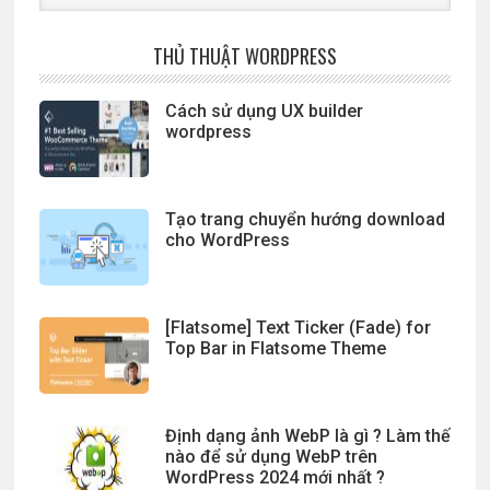
website
THỦ THUẬT WORDPRESS
Cách sử dụng UX builder
wordpress
Tạo trang chuyển hướng download
cho WordPress
[Flatsome] Text Ticker (Fade) for
Top Bar in Flatsome Theme
Định dạng ảnh WebP là gì ? Làm thế
nào để sử dụng WebP trên
WordPress 2024 mới nhất ?