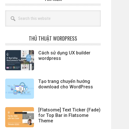
Search
this
website
THỦ THUẬT WORDPRESS
Cách sử dụng UX builder
wordpress
Tạo trang chuyển hướng
download cho WordPress
[Flatsome] Text Ticker (Fade)
for Top Bar in Flatsome
Theme