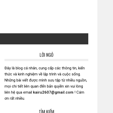
LỜI NGỎ
Sidebar
chính
Đây là blog cá nhân, cung cấp các thông tin, kiến
thức và kinh nghiệm về lập trình và cuộc sống.
Những bài viết được mình sưu tập từ nhiều nguồn,
mọi chi tiết liên quan đến bản quyền xin vui lòng
liên hệ qua email
kairu2607@gmail.com
! Cám
ơn rất nhiều.
TÌM KIẾM