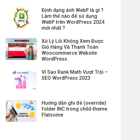
Định dạng ảnh WebP là gì ?
Làm thế nào để sử dụng
WebP trên WordPress 2024
mới nhất ?
Xử Lý Lỗi Không Xem Được
Giỏ Hàng Và Thanh Toán
Woocommerce Website
WordPress
Vì Sao Rank Math Vượt Trội –
SEO WordPress 2023
Hướng dẫn ghi đè (override)
folder INC trong child-theme
Flatsome