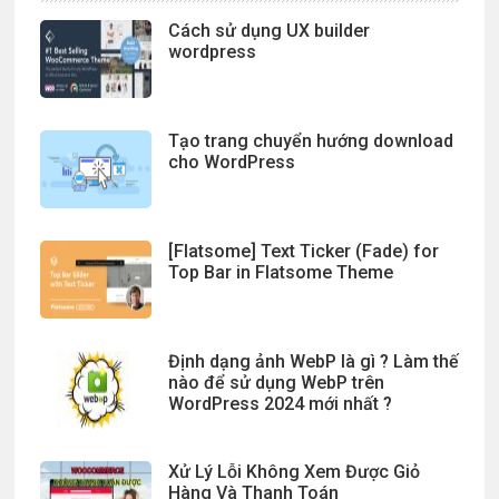
Cách sử dụng UX builder
wordpress
Tạo trang chuyển hướng download
cho WordPress
[Flatsome] Text Ticker (Fade) for
Top Bar in Flatsome Theme
Định dạng ảnh WebP là gì ? Làm thế
nào để sử dụng WebP trên
WordPress 2024 mới nhất ?
Xử Lý Lỗi Không Xem Được Giỏ
Hàng Và Thanh Toán