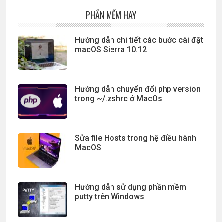
PHẦN MỀM HAY
Hướng dẫn chi tiết các bước cài đặt
macOS Sierra 10.12
Hướng dẫn chuyển đổi php version
trong ~/.zshrc ở MacOs
Sửa file Hosts trong hệ điều hành
MacOS
Hướng dẫn sử dụng phần mềm
putty trên Windows