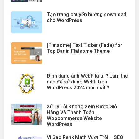
Tạo trang chuyển hướng download
cho WordPress
[Flatsome] Text Ticker (Fade) for
Top Bar in Flatsome Theme
Định dạng ảnh WebP là gì ? Làm thế
nào để sử dụng WebP trên
WordPress 2024 mới nhất ?
Xử Lý Lỗi Không Xem Được Giỏ
Hàng Và Thanh Toán
Woocommerce Website
WordPress
Vì Sao Rank Math Vượt Trội – SEO