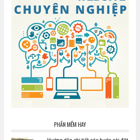
PHẦN MỀM HAY