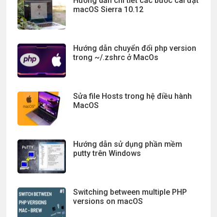
Hướng dẫn chi tiết các bước cài đặt
macOS Sierra 10.12
Hướng dẫn chuyển đổi php version
trong ~/.zshrc ở MacOs
Sửa file Hosts trong hệ điều hành
MacOS
Hướng dẫn sử dụng phần mềm
putty trên Windows
Switching between multiple PHP
versions on macOS