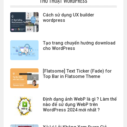
THỦ THUẬT WORDPRESS
Cách sử dụng UX builder
wordpress
Tạo trang chuyển hướng download
cho WordPress
[Flatsome] Text Ticker (Fade) for
Top Bar in Flatsome Theme
Định dạng ảnh WebP là gì ? Làm thế
nào để sử dụng WebP trên
WordPress 2024 mới nhất ?