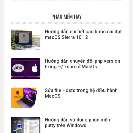
PHẦN MỀM HAY
Hướng dẫn chi tiết các bước cài đặt
macOS Sierra 10.12
Hướng dẫn chuyển đổi php version
trong ~/.zshrc ở MacOs
Sửa file Hosts trong hệ điều hành
MacOS
Hướng dẫn sử dụng phần mềm
putty trên Windows