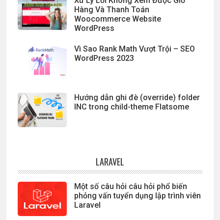
Xử Lý Lỗi Không Xem Được Giỏ
Hàng Và Thanh Toán
Woocommerce Website
WordPress
Vì Sao Rank Math Vượt Trội – SEO
WordPress 2023
Hướng dẫn ghi đè (override) folder
INC trong child-theme Flatsome
LARAVEL
Một số câu hỏi câu hỏi phổ biến
phỏng vấn tuyển dụng lập trình viên
Laravel