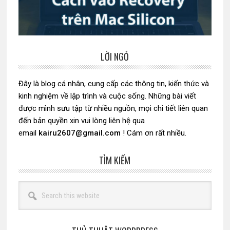
LỜI NGỎ
Sidebar
chính
Đây là blog cá nhân, cung cấp các thông tin, kiến thức và
kinh nghiệm về lập trình và cuộc sống. Những bài viết
được mình sưu tập từ nhiều nguồn, mọi chi tiết liên quan
đến bản quyền xin vui lòng liên hệ qua
email
kairu2607@gmail.com
! Cám ơn rất nhiều.
TÌM KIẾM
Search
this
website