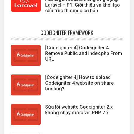
Laravel – P1: Giới thiệu và khởi tạo
cấu trúc thư mục cơ bản
CODEIGNITER FRAMEWORK
[CodeIgniter 4] Codeigniter 4
Remove Public and Index.php From
URL
[CodeIgniter 4] How to upload
Codeigniter 4 website on share
hosting?
Sửa lỗi website Codeigniter 2.x
không chạy được với PHP 7.x