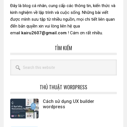
Đây là blog cá nhân, cung cấp các thông tin, kiến thức và
kinh nghiệm về lập trình và cuộc sống. Những bài viết
được mình sưu tập từ nhiều nguồn, mọi chi tiết liên quan
đến bản quyền xin vui lòng liên hệ qua
email
kairu2607@gmail.com
! Cám ơn rất nhiều.
TÌM KIẾM
Search
this
website
THỦ THUẬT WORDPRESS
Cách sử dụng UX builder
wordpress