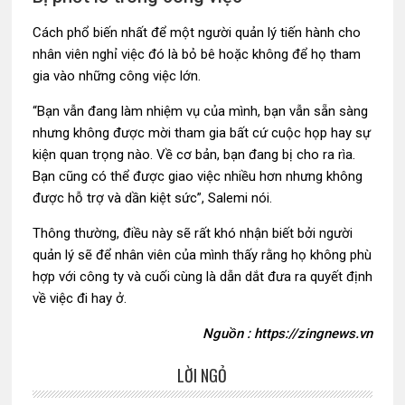
Cách phổ biến nhất để một người quản lý tiến hành cho
nhân viên nghỉ việc đó là bỏ bê hoặc không để họ tham
gia vào những công việc lớn.
“Bạn vẫn đang làm nhiệm vụ của mình, bạn vẫn sẵn sàng
nhưng không được mời tham gia bất cứ cuộc họp hay sự
kiện quan trọng nào. Về cơ bản, bạn đang bị cho ra rìa.
Bạn cũng có thể được giao việc nhiều hơn nhưng không
được hỗ trợ và dần kiệt sức”, Salemi nói.
Thông thường, điều này sẽ rất khó nhận biết bởi người
quản lý sẽ để nhân viên của mình thấy rằng họ không phù
hợp với công ty và cuối cùng là dẫn dắt đưa ra quyết định
về việc đi hay ở.
Nguồn : https://zingnews.vn
LỜI NGỎ
Sidebar
chính