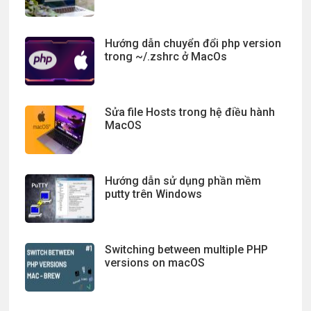
Hướng dẫn chuyển đổi php version
trong ~/.zshrc ở MacOs
Sửa file Hosts trong hệ điều hành
MacOS
Hướng dẫn sử dụng phần mềm
putty trên Windows
Switching between multiple PHP
versions on macOS