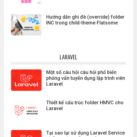
Hướng dẫn ghi đè (override) folder
INC trong child-theme Flatsome
LARAVEL
Một số câu hỏi câu hỏi phổ biến
phỏng vấn tuyển dụng lập trình viên
Laravel
Thiết kế cấu trúc folder HMVC cho
Laravel
Tại sao lại sử dụng Laravel Service