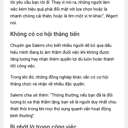
tôi yêu cầu bạn rời đi. Thay vì nói ra, những người làm
việc kém hiệu quả phải đối mặt với lựa chọn hoặc là
nhanh chóng cải thiện, hoặc là tìm một vị trí khác”, Wigert
nói.
Không có cơ hội thăng tiến
Chuyên gia Salemi cho biết nhiều người dễ bỏ qua dấu
hiệu mình đang bị âm thầm đuổi việc khi không được
tăng lương hay nhận thêm quyền lợi dù luôn hoàn thành
tốt công việc.
Trong khi đó, những đồng nghiệp khác vẫn có cơ hội
thăng chức và nhận về nhiều đặc quyền.
Salemi chia sẻ thêm: “Thông thường, nếu bạn đã là đối
tượng bị sa thải thầm lặng, bạn sẽ là người duy nhất chịu
thiệt thòi trong khi mọi thứ xung quanh vẫn hoạt động
bình thường”.
Bị phớt lờ trong công việc