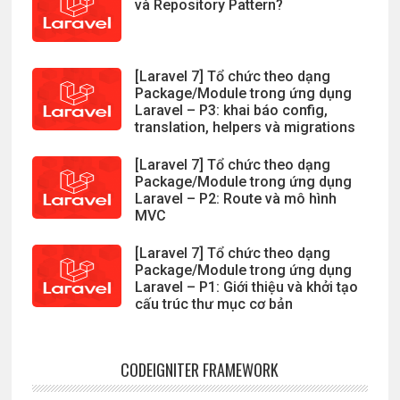
và Repository Pattern?
[Laravel 7] Tổ chức theo dạng
Package/Module trong ứng dụng
Laravel – P3: khai báo config,
translation, helpers và migrations
[Laravel 7] Tổ chức theo dạng
Package/Module trong ứng dụng
Laravel – P2: Route và mô hình
MVC
[Laravel 7] Tổ chức theo dạng
Package/Module trong ứng dụng
Laravel – P1: Giới thiệu và khởi tạo
cấu trúc thư mục cơ bản
CODEIGNITER FRAMEWORK