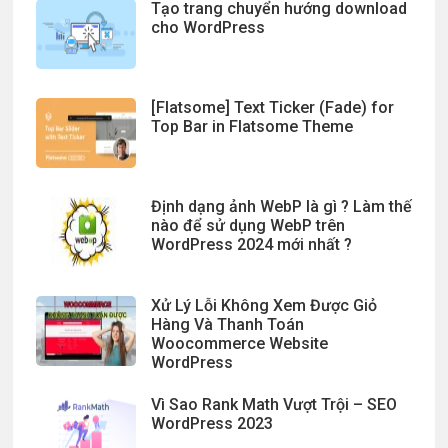
Tạo trang chuyển hướng download
cho WordPress
[Flatsome] Text Ticker (Fade) for
Top Bar in Flatsome Theme
Định dạng ảnh WebP là gì ? Làm thế
nào để sử dụng WebP trên
WordPress 2024 mới nhất ?
Xử Lý Lỗi Không Xem Được Giỏ
Hàng Và Thanh Toán
Woocommerce Website
WordPress
Vì Sao Rank Math Vượt Trội – SEO
WordPress 2023