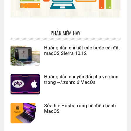
PHẦN MỀM HAY
Hướng dẫn chi tiết các bước cài đặt
macOS Sierra 10.12
Hướng dẫn chuyển đổi php version
trong ~/.zshrc ở MacOs
Sửa file Hosts trong hệ điều hành
MacOS