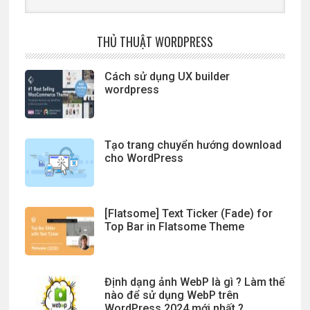
website
THỦ THUẬT WORDPRESS
Cách sử dụng UX builder
wordpress
Tạo trang chuyển hướng download
cho WordPress
[Flatsome] Text Ticker (Fade) for
Top Bar in Flatsome Theme
Định dạng ảnh WebP là gì ? Làm thế
nào để sử dụng WebP trên
WordPress 2024 mới nhất ?