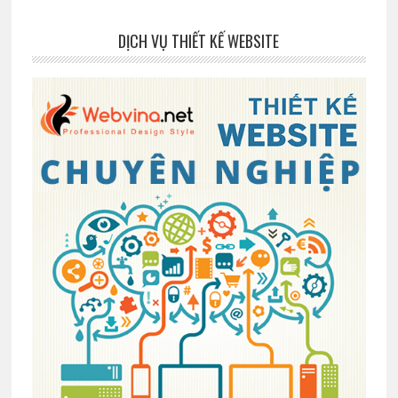
DỊCH VỤ THIẾT KẾ WEBSITE