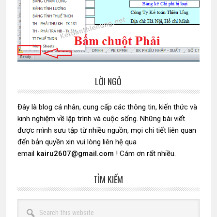
LỜI NGỎ
Sidebar
chính
Đây là blog cá nhân, cung cấp các thông tin, kiến thức và
kinh nghiệm về lập trình và cuộc sống. Những bài viết
được mình sưu tập từ nhiều nguồn, mọi chi tiết liên quan
đến bản quyền xin vui lòng liên hệ qua
email
kairu2607@gmail.com
! Cám ơn rất nhiều.
TÌM KIẾM
Search
this