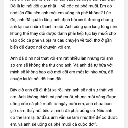
Đó là lời nói dối duy nhất – về cốc cà phê muối. Em có
nhớ lần đầu tiên anh mời em uống cà phê không? Lúc
đó, anh đã quá lo lắng, anh định hỏi xin ít đường nhưng
anh lại nói nhầm thành muối. Anh cũng quá lúng túng nên
không thể thay đổi được đành phải tiếp tục lấy muối cho
vào cốc cà phê và bịa ra câu chuyện về tuổi thơ ở gần
biển để được nói chuyện với em.
Anh đã định nói thật với em rất nhiều lần nhưng rồi anh
sợ em sẽ không tha thứ cho anh. Và anh đã tự hứa với
mình sẽ không bao giờ mói dối em một lời nào nữa, để
chuộc lại lời nói dối ban đầu.
Bây giờ anh đã đi thật xa rồi, nên anh sẽ nói sự thật với
em. Anh không thích cà phê muối, nhưng mỗi sáng được
uống cốc cà phê muối từ ngày cưới em, anh chưa bao
giờ cảm thấy hối tiếc vì mình đã phải uống cả. Nếu anh
có thể làm lại từ đầu, anh vẫn sẽ làm như thế để có được
em, và anh sẽ uống cà phê muối cả cuộc đời”.