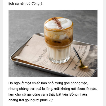
lịch sự nên cô đồng ý.
Họ ngồi ở một chiếc bàn nhỏ trong góc phòng tiệc,
nhưng chàng trai quá lo lắng, mãi không nói được lời nào,
làm cho cô gái cũng cảm thấy bất tiện. Bỗng nhiên,
chàng trai gọi người phục vụ: