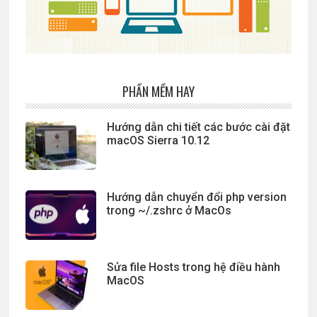
PHẦN MỀM HAY
Hướng dẫn chi tiết các bước cài đặt
macOS Sierra 10.12
Hướng dẫn chuyển đổi php version
trong ~/.zshrc ở MacOs
Sửa file Hosts trong hệ điều hành
MacOS