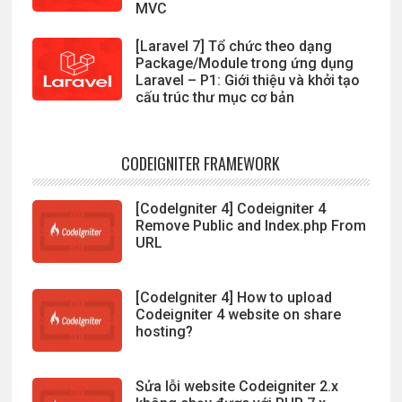
MVC
[Laravel 7] Tổ chức theo dạng
Package/Module trong ứng dụng
Laravel – P1: Giới thiệu và khởi tạo
cấu trúc thư mục cơ bản
CODEIGNITER FRAMEWORK
[CodeIgniter 4] Codeigniter 4
Remove Public and Index.php From
URL
[CodeIgniter 4] How to upload
Codeigniter 4 website on share
hosting?
Sửa lỗi website Codeigniter 2.x