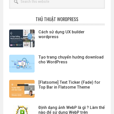
this
website
THỦ THUẬT WORDPRESS
Cách sử dụng UX builder
wordpress
Tạo trang chuyển hướng download
cho WordPress
[Flatsome] Text Ticker (Fade) for
Top Bar in Flatsome Theme
Định dạng ảnh WebP là gì ? Làm thế
nào để sử dụng WebP trên