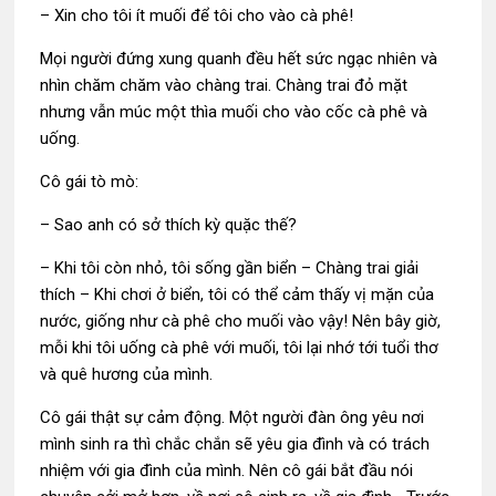
– Xin cho tôi ít muối để tôi cho vào cà phê!
Mọi người đứng xung quanh đều hết sức ngạc nhiên và
nhìn chăm chăm vào chàng trai. Chàng trai đỏ mặt
nhưng vẫn múc một thìa muối cho vào cốc cà phê và
uống.
Cô gái tò mò:
– Sao anh có sở thích kỳ quặc thế?
– Khi tôi còn nhỏ, tôi sống gần biển – Chàng trai giải
thích – Khi chơi ở biển, tôi có thể cảm thấy vị mặn của
nước, giống như cà phê cho muối vào vậy! Nên bây giờ,
mỗi khi tôi uống cà phê với muối, tôi lại nhớ tới tuổi thơ
và quê hương của mình.
Cô gái thật sự cảm động. Một người đàn ông yêu nơi
mình sinh ra thì chắc chắn sẽ yêu gia đình và có trách
nhiệm với gia đình của mình. Nên cô gái bắt đầu nói