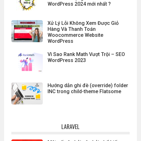
WordPress 2024 mới nhất ?
Xử Lý Lỗi Không Xem Được Giỏ
Hàng Và Thanh Toán
Woocommerce Website
WordPress
Vì Sao Rank Math Vượt Trội – SEO
WordPress 2023
Hướng dẫn ghi đè (override) folder
INC trong child-theme Flatsome
LARAVEL