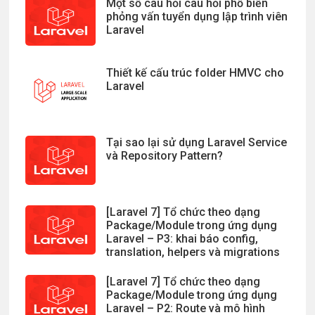
Một số câu hỏi câu hỏi phổ biến
phỏng vấn tuyển dụng lập trình viên
Laravel
Thiết kế cấu trúc folder HMVC cho
Laravel
Tại sao lại sử dụng Laravel Service
và Repository Pattern?
[Laravel 7] Tổ chức theo dạng
Package/Module trong ứng dụng
Laravel – P3: khai báo config,
translation, helpers và migrations
[Laravel 7] Tổ chức theo dạng
Package/Module trong ứng dụng
Laravel – P2: Route và mô hình