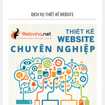
DỊCH VỤ THIẾT KẾ WEBSITE