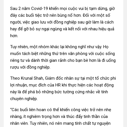
Sau 2 năm Covid-19 khiến mọi cuộc vui bị tạm dừng, giờ
đây các buổi tiệc trở nên bùng nổ hơn. Đối với một số
người, việc giao lưu với đồng nghiệp sau giờ làm là cách
hay để gỡ bỏ sự ngại ngùng và kết nối với nhau hiệu quả
hơn.
Tuy nhiên, một nhóm khác lại không nghĩ như vậy. Họ
muốn tách biệt những thứ trên văn phòng với cuộc sống
riêng tư và dành thời gian rảnh cho bạn bè hơn là đi uống
rượu với đồng nghiệp.
Theo Krunal Shah, Giám đốc nhân sự tại một tổ chức phi
lợi nhuận, mục đích của HR khi thực hiện các hoạt động
này là để phá bỏ những bức tường cứng nhắc về tính
chuyên nghiệp.
“Các buổi liên hoan có thể khiến công việc trở nên nhẹ
nhàng, ít nghiêm trọng hơn và thúc đẩy tinh thần của
nhân viên. Tuy nhiên, nó nên mang tính chất tự nguyện