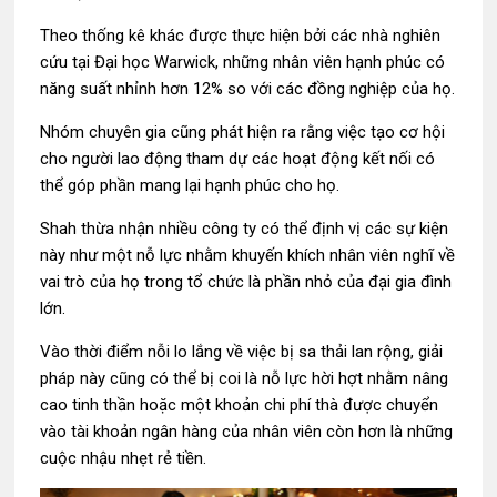
Theo thống kê khác được thực hiện bởi các nhà nghiên
cứu tại Đại học Warwick, những nhân viên hạnh phúc có
năng suất nhỉnh hơn 12% so với các đồng nghiệp của họ.
Nhóm chuyên gia cũng phát hiện ra rằng việc tạo cơ hội
cho người lao động tham dự các hoạt động kết nối có
thể góp phần mang lại hạnh phúc cho họ.
Shah thừa nhận nhiều công ty có thể định vị các sự kiện
này như một nỗ lực nhằm khuyến khích nhân viên nghĩ về
vai trò của họ trong tổ chức là phần nhỏ của đại gia đình
lớn.
Vào thời điểm nỗi lo lắng về việc bị sa thải lan rộng, giải
pháp này cũng có thể bị coi là nỗ lực hời hợt nhằm nâng
cao tinh thần hoặc một khoản chi phí thà được chuyển
vào tài khoản ngân hàng của nhân viên còn hơn là những
cuộc nhậu nhẹt rẻ tiền.