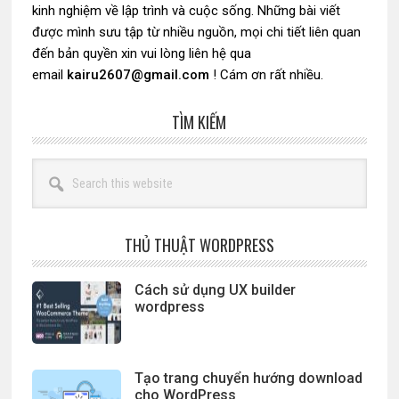
kinh nghiệm về lập trình và cuộc sống. Những bài viết
được mình sưu tập từ nhiều nguồn, mọi chi tiết liên quan
đến bản quyền xin vui lòng liên hệ qua
email
kairu2607@gmail.com
! Cám ơn rất nhiều.
TÌM KIẾM
Search
this
website
THỦ THUẬT WORDPRESS
Cách sử dụng UX builder
wordpress
Tạo trang chuyển hướng download
cho WordPress