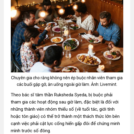
Chuyên gia cho rằng không nên ép buộc nhân viên tham gia
các buổi gặp gỡ, ăn uống ngoài giờ làm. Ảnh: Livemint.
Theo bác sĩ tâm thần Ruksheda Syeda, bị buộc phải
tham gia các hoạt động sau giờ làm, đặc biệt là đối với
những thành viên nhóm thiểu số (về tuổi tác, giới tính
hoặc tôn giáo) có thể trở thành một thách thức lớn bên
cạnh việc phải cật lực cống hiến gấp đôi để chứng minh
mình trước số đông.