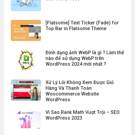
[Flatsome] Text Ticker (Fade) for
Top Bar in Flatsome Theme
Định dạng ảnh WebP là gì ? Làm thế
nào để sử dụng WebP trên
WordPress 2024 mới nhất ?
Xử Lý Lỗi Không Xem Được Giỏ
Hàng Và Thanh Toán
Woocommerce Website
WordPress
Vì Sao Rank Math Vượt Trội – SEO
WordPress 2023