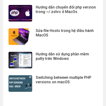
Hướng dẫn chuyển đổi php version
trong ~/.zshrc ở MacOs
Sửa file Hosts trong hệ điều hành
MacOS
Hướng dẫn sử dụng phần mềm
putty trên Windows
Switching between multiple PHP
versions on macOS