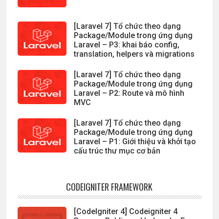
[Laravel 7] Tổ chức theo dạng
Package/Module trong ứng dụng
Laravel – P3: khai báo config,
translation, helpers và migrations
[Laravel 7] Tổ chức theo dạng
Package/Module trong ứng dụng
Laravel – P2: Route và mô hình
MVC
[Laravel 7] Tổ chức theo dạng
Package/Module trong ứng dụng
Laravel – P1: Giới thiệu và khởi tạo
cấu trúc thư mục cơ bản
CODEIGNITER FRAMEWORK
[CodeIgniter 4] Codeigniter 4