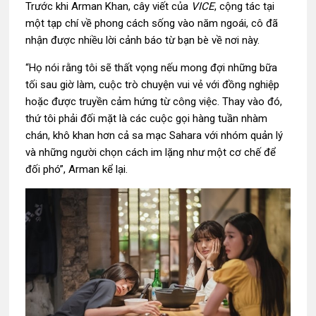
Trước khi Arman Khan, cây viết của
VICE
, cộng tác tại
một tạp chí về phong cách sống vào năm ngoái, cô đã
nhận được nhiều lời cảnh báo từ bạn bè về nơi này.
“Họ nói rằng tôi sẽ thất vọng nếu mong đợi những bữa
tối sau giờ làm, cuộc trò chuyện vui vẻ với đồng nghiệp
hoặc được truyền cảm hứng từ công việc. Thay vào đó,
thứ tôi phải đối mặt là các cuộc gọi hàng tuần nhàm
chán, khô khan hơn cả sa mạc Sahara với nhóm quản lý
và những người chọn cách im lặng như một cơ chế để
đối phó”, Arman kể lại.