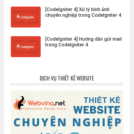
[CodeIgniter 4] Xử lý hình ảnh
chuyên nghiệp trong CodeIgniter 4
[CodeIgniter 4] Hướng dẫn gửi mail
trong CodeIgniter 4
DỊCH VỤ THIẾT KẾ WEBSITE